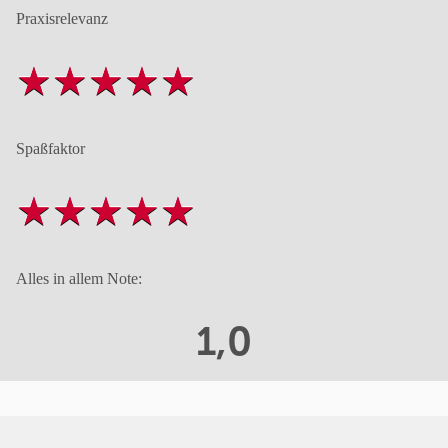
Praxisrelevanz
Spaßfaktor
Alles in allem Note:
1,0