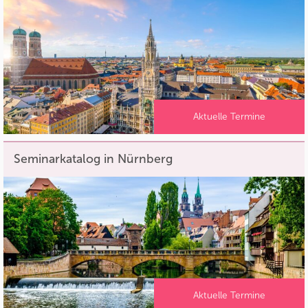
Aktuelle Termine
Seminarkatalog in Nürnberg
Aktuelle Termine