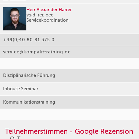
Herr Alexander Harrer
stud. rer. oec.
Servicekoordination
+49(0)40 80 81 375 0
service@kompakttraining.de
Disziplinarische Führung
Inhouse Seminar
Kommunikationstraining
Teilnehmerstimmen - Google Rezension
O. T.