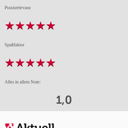
Praxisrelevanz
Spaßfaktor
Alles in allem Note:
1,0