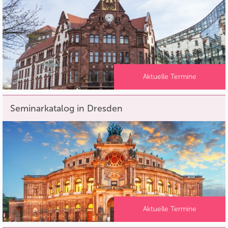
Aktuelle Termine
Seminarkatalog in Dresden
Aktuelle Termine