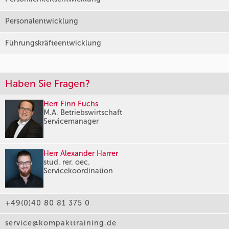
Personalentwicklung
Führungskräfteentwicklung
Haben Sie Fragen?
Herr Finn Fuchs
M.A. Betriebswirtschaft
Servicemanager
Herr Alexander Harrer
stud. rer. oec.
Servicekoordination
+49(0)40 80 81 375 0
service@kompakttraining.de