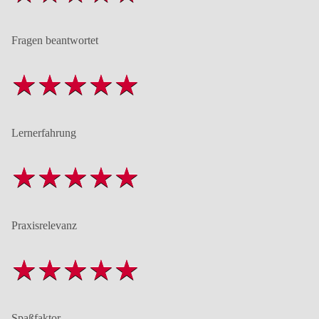
Fragen beantwortet
Lernerfahrung
Praxisrelevanz
Spaßfaktor