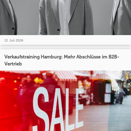
13. Juli 2026
Verkaufstraining Hamburg: Mehr Abschlüsse im B2B-
Vertrieb