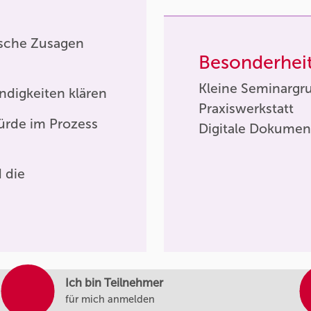
lsche Zusagen
Besonderhei
Kleine Seminargr
ndigkeiten klären
Praxiswerkstatt
ürde im Prozess
Digitale Dokumen
 die
Ich bin Teilnehmer
für mich anmelden