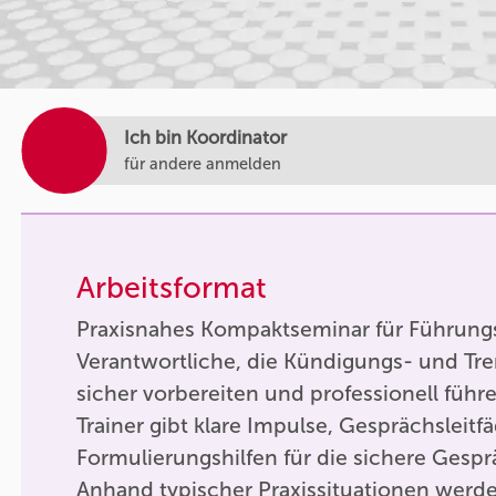
Ich bin Koordinator
für andere anmelden
Arbeitsformat
Praxisnahes Kompaktseminar für Führung
Verantwortliche, die Kündigungs- und T
sicher vorbereiten und professionell füh
Trainer gibt klare Impulse, Gesprächsleit
Formulierungshilfen für die sichere Gesp
Anhand typischer Praxissituationen werd