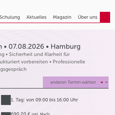
 Schulung
Aktuelles
Magazin
Über uns
n • 07.08.2026 • Hamburg
g • Sicherheit und Klarheit für
turiert vorbereiten • Professionelle
ngsgespräch
1. Tag: von 09:00 bis 16:00 Uhr
690,20 €
inkl. MwSt.