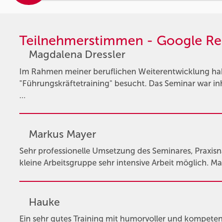
Teilnehmerstimmen - Google Re
Magdalena Dressler
Im Rahmen meiner beruflichen Weiterentwicklung hab
"Führungskräftetraining" besucht. Das Seminar war inha
…
Markus Mayer
Sehr professionelle Umsetzung des Seminares, Praxis
kleine Arbeitsgruppe sehr intensive Arbeit möglich. Ma
Hauke
Ein sehr gutes Training mit humorvoller und kompetent