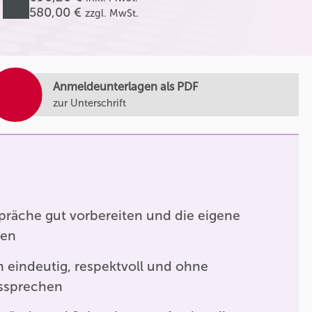
580,00 €
zzgl. MwSt.
Anmeldeunterlagen als PDF
zur Unterschrift
räche gut vorbereiten und die eigene
ren
 eindeutig, respektvoll und ohne
ssprechen