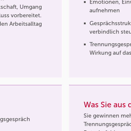
Emotionen, Ein
otschaft, Umgang
aufnehmen
uss vorbereitet.
Gesprächsstruk
en Arbeitsalltag
verbindlich ste
Trennungsgespr
Wirkung auf da
Was Sie aus
Sie gewinnen meh
ngsgespräch
Trennungsgespräc