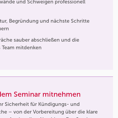
wände und Schweigen professionell
tur, Begründung und nächste Schritte
uern
äche sauber abschließen und die
s Team mitdenken
 dem Seminar mitnehmen
r Sicherheit für Kündigungs- und
he – von der Vorbereitung über die klare