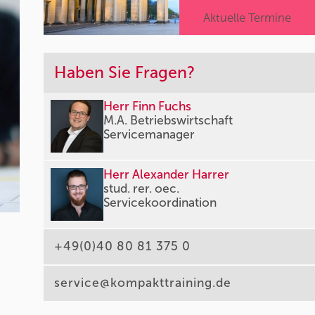
Aktuelle Termine
Haben Sie Fragen?
Herr Finn Fuchs
M.A. Betriebswirtschaft
Servicemanager
Herr Alexander Harrer
stud. rer. oec.
Servicekoordination
+49(0)40 80 81 375 0
service@kompakttraining.de