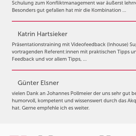
Schulung zum Konfliktmanagement war äußerst lehrre
Besonders gut gefallen hat mir die Kombination …
Katrin Hartsieker
Präsentationstraining mit Videofeedback (Inhouse) Sup
vortragenden Referent:innen mit praktischen Tipps un
Feedback und vor allem Tipps, …
Günter Elsner
vielen Dank an Johannes Pollmeier der uns sehr gut b
humorvoll, kompetent und wissenswert durch das Akqu
hat. Gerne empfehle ich es weiter.