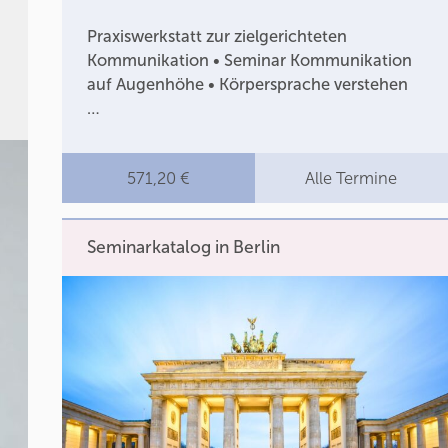
Praxiswerkstatt zur zielgerichteten
Kommunikation • Seminar Kommunikation
auf Augenhöhe • Körpersprache verstehen
…
571,20 €
Alle Termine
Seminarkatalog in Berlin