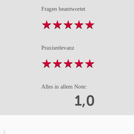
Fragen beantwortet
Praxisrelevanz
Alles in allem Note:
1,0