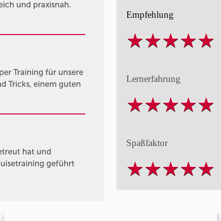
ich und praxisnah.
Empfehlung
er Training für unsere
Lernerfahrung
d Tricks, einem guten
Spaßfaktor
etreut hat und
isetraining geführt