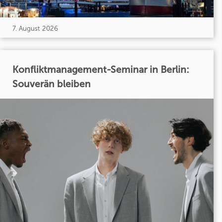
7. August 2026
Konfliktmanagement-Seminar in Berlin:
Souverän bleiben