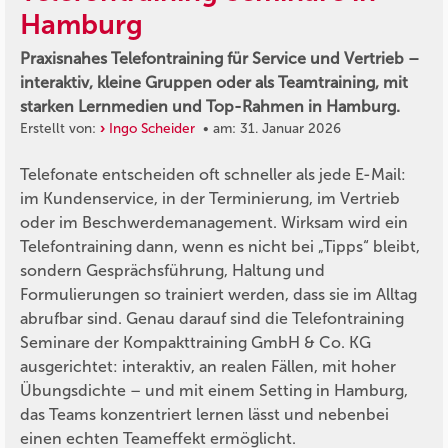
Hamburg
Praxisnahes Telefontraining für Service und Vertrieb –
interaktiv, kleine Gruppen oder als Teamtraining, mit
starken Lernmedien und Top-Rahmen in Hamburg.
Erstellt von:
Ingo Scheider
• am: 31. Januar 2026
Telefonate entscheiden oft schneller als jede E-Mail:
im Kundenservice, in der Terminierung, im Vertrieb
oder im Beschwerdemanagement. Wirksam wird ein
Telefontraining dann, wenn es nicht bei „Tipps“ bleibt,
sondern Gesprächsführung, Haltung und
Formulierungen so trainiert werden, dass sie im Alltag
abrufbar sind. Genau darauf sind die Telefontraining
Seminare der Kompakttraining GmbH & Co. KG
ausgerichtet: interaktiv, an realen Fällen, mit hoher
Übungsdichte – und mit einem Setting in Hamburg,
das Teams konzentriert lernen lässt und nebenbei
einen echten Teameffekt ermöglicht.