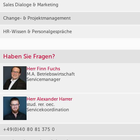
Sales Dialoge & Marketing
Change- & Projektmanagement
HR-Wissen & Personalgespräche
Haben Sie Fragen?
Herr Finn Fuchs
M.A. Betriebswirtschaft
Servicemanager
Herr Alexander Harrer
stud. rer. oec.
Servicekoordination
+49(0)40 80 81 375 0