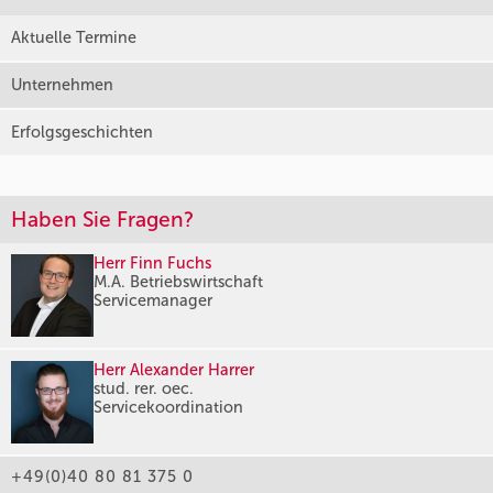
Aktuelle Termine
Unternehmen
Erfolgsgeschichten
Haben Sie Fragen?
Herr Finn Fuchs
M.A. Betriebswirtschaft
Servicemanager
Herr Alexander Harrer
stud. rer. oec.
Servicekoordination
+49(0)40 80 81 375 0