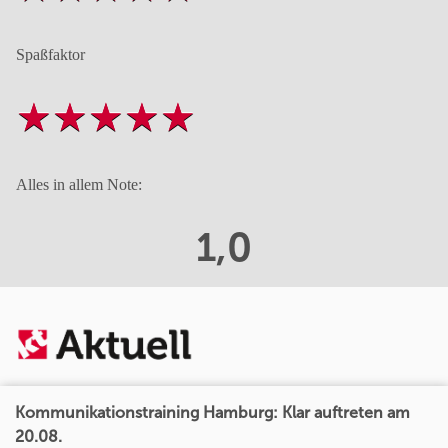
Spaßfaktor
Alles in allem Note:
1,0
Kommunikationstraining Hamburg: Klar auftreten am
20.08.