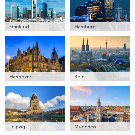
Frankfurt
Hamburg
Hannover
Köln
Leipzig
München