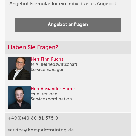
Angebot Formular für ein individuelles Angebot.
Angebot anfragen
Haben Sie Fragen?
Herr Finn Fuchs
M.A. Betriebswirtschaft
Servicemanager
Herr Alexander Harrer
stud. rer. oec.
Servicekoordination
+49(0)40 80 81 375 0
service@kompakttraining.de