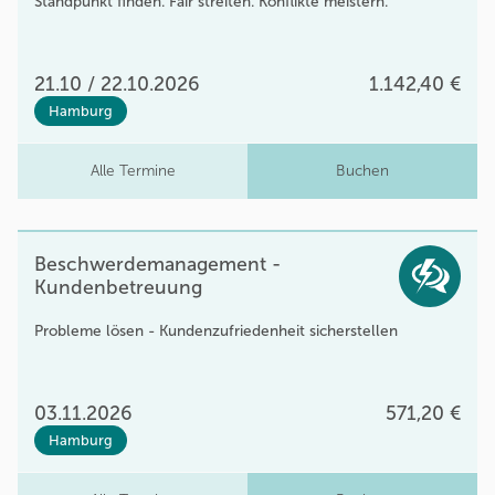
Standpunkt finden. Fair streiten. Konflikte meistern.
21.10 / 22.10.2026
1.142,40 €
Hamburg
Alle Termine
Buchen
Beschwerdemanagement -
Kundenbetreuung
Probleme lösen - Kundenzufriedenheit sicherstellen
03.11.2026
571,20 €
Hamburg