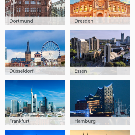
Dortmund
Dresden
Düsseldorf
Essen
Frankfurt
Hamburg