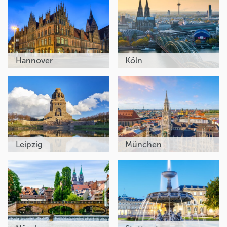
Hannover
Köln
Leipzig
München