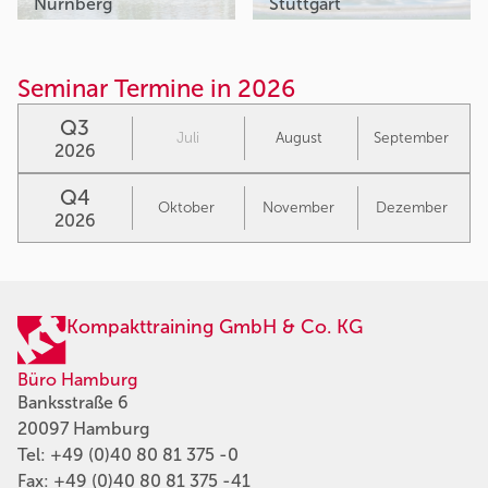
Nürnberg
Stuttgart
Seminar Termine in 2026
Q3
Juli
August
September
2026
Q4
Oktober
November
Dezember
2026
Kompakttraining GmbH & Co. KG
Büro Hamburg
Banksstraße 6
20097 Hamburg
Tel:
+49 (0)40 80 81 375 -0
Fax: +49 (0)40 80 81 375 -41