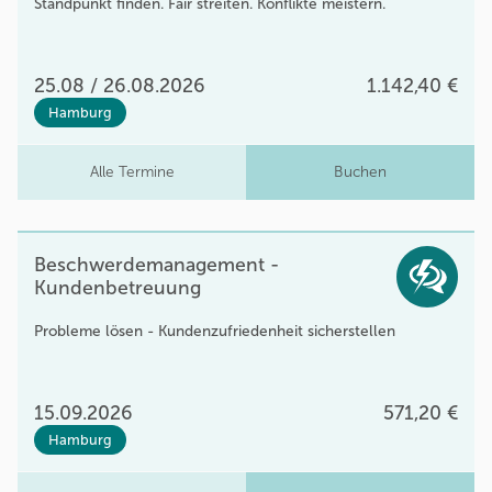
Standpunkt finden. Fair streiten. Konflikte meistern.
25.08 / 26.08.2026
1.142,40 €
Hamburg
Alle Termine
Buchen
Beschwerdemanagement -
Kundenbetreuung
Probleme lösen - Kundenzufriedenheit sicherstellen
15.09.2026
571,20 €
Hamburg