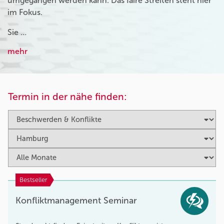
umgegangen werden kann. Das faire Streiten steht hier
im Fokus.
Sie …
mehr
Termin in der nähe finden:
Bestseller
Konfliktmanagement Seminar