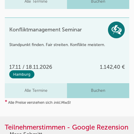
Alle Termine
Buchen
Konfliktmanagement Seminar
Standpunkt finden. Fair streiten. Konflikte meistern.
17.11 / 18.11.2026
1.142,40 €
Hamburg
Alle Termine
Buchen
*
Alle Preise verstehen sich
inkl.MwSt
Teilnehmerstimmen - Google Rezension