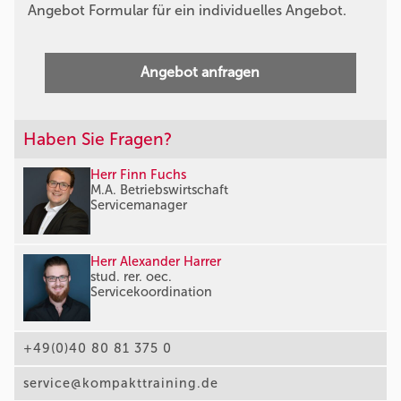
Angebot Formular für ein individuelles Angebot.
Angebot anfragen
Haben Sie Fragen?
Herr Finn Fuchs
M.A. Betriebswirtschaft
Servicemanager
Herr Alexander Harrer
stud. rer. oec.
Servicekoordination
+49(0)40 80 81 375 0
service@kompakttraining.de