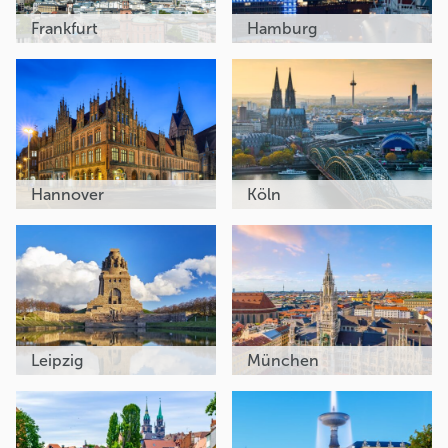
Frankfurt
Hamburg
Hannover
Köln
Leipzig
München