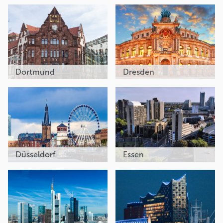
Dortmund
Dresden
Düsseldorf
Essen