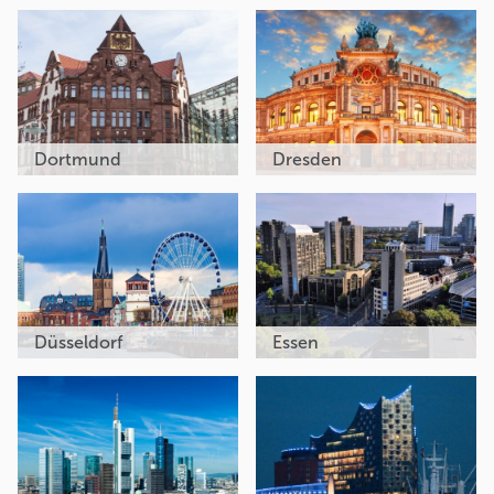
Dortmund
Dresden
Düsseldorf
Essen