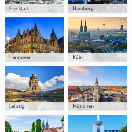
Frankfurt
Hamburg
Hannover
Köln
Leipzig
München