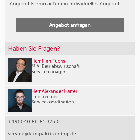
Angebot Formular für ein individuelles Angebot.
Angebot anfragen
Haben Sie Fragen?
Herr Finn Fuchs
M.A. Betriebswirtschaft
Servicemanager
Herr Alexander Harrer
stud. rer. oec.
Servicekoordination
+49(0)40 80 81 375 0
service@kompakttraining.de