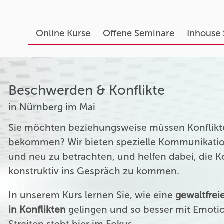
Online Kurse
Offene Seminare
Inhouse
Beschwerden & Konflikte
in Nürnberg im Mai
Sie möchten beziehungsweise müssen Konflikte
bekommen? Wir bieten spezielle Kommunikation
und neu zu betrachten, und helfen dabei, die 
konstruktiv ins Gespräch zu kommen.
In unserem Kurs lernen Sie, wie eine
gewaltfre
in Konflikten
gelingen und so besser mit Emoti