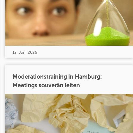
12. Juni 2026
Moderationstraining in Hamburg:
Meetings souverän leiten