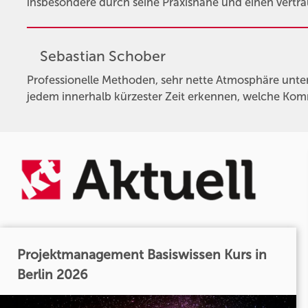
insbesondere durch seine Praxisnähe und einen vertr
Sebastian Schober
Professionelle Methoden, sehr nette Atmosphäre unter
jedem innerhalb kürzester Zeit erkennen, welche Ko
Projektmanagement Basiswissen Kurs in
Berlin 2026