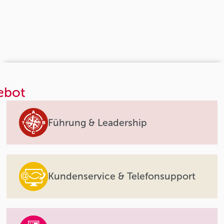
ebot
Führung & Leadership
Kundenservice & Telefonsupport