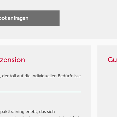
ot anfragen
zension
Gu
der toll auf die individuellen Bedürfnisse
kttraining erlebt, das sich