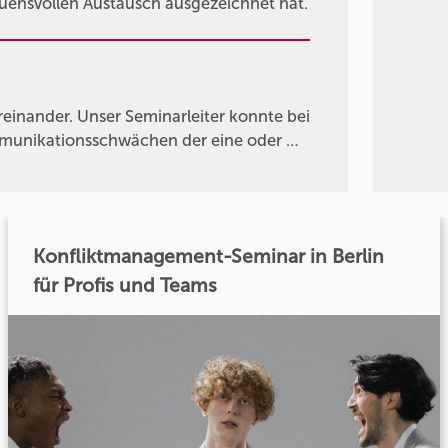
auensvollen Austausch ausgezeichnet hat.
einander. Unser Seminarleiter konnte bei
mmunikationsschwächen der eine oder …
Konfliktmanagement-Seminar in Berlin
für Profis und Teams