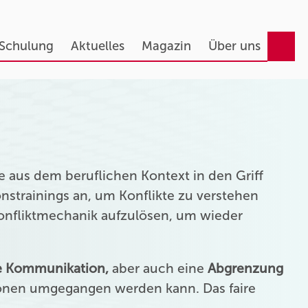
 Schulung
Aktuelles
Magazin
Über uns
 aus dem beruflichen Kontext in den Griff
strainings an, um Konflikte zu verstehen
Konfliktmechanik aufzulösen, um wieder
ie Kommunikation,
aber auch eine
Abgrenzung
onen umgegangen werden kann. Das faire