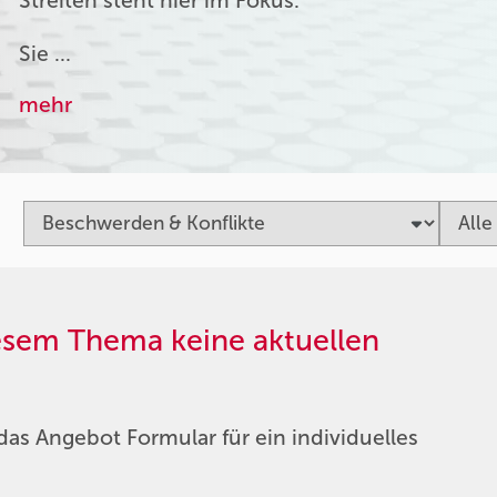
Streiten steht hier im Fokus.
Sie …
mehr
iesem Thema keine aktuellen
das Angebot Formular für ein individuelles