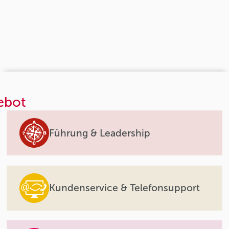
ebot
Führung & Leadership
Kundenservice & Telefonsupport