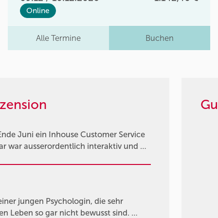
Online
Alle Termine
Buchen
zension
Gu
Ende Juni ein Inhouse Customer Service
 war ausserordentlich interaktiv und …
einer jungen Psychologin, die sehr
en Leben so gar nicht bewusst sind. …