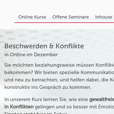
Online Kurse
Offene Seminare
Inhouse
Beschwerden & Konflikte
in Online im Dezember
Sie möchten beziehungsweise müssen Konflikte
bekommen? Wir bieten spezielle Kommunikation
und neu zu betrachten, und helfen dabei, die 
konstruktiv ins Gespräch zu kommen.
In unserem Kurs lernen Sie, wie eine
gewaltfre
in Konflikten
gelingen und so besser mit Emoti