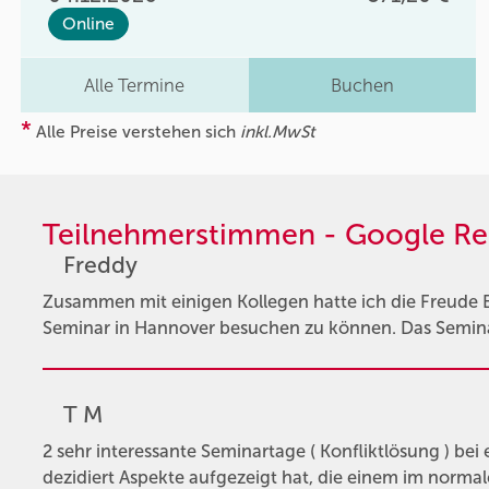
Online
Alle Termine
Buchen
*
Alle Preise verstehen sich
inkl.MwSt
Teilnehmerstimmen - Google Re
Freddy
Zusammen mit einigen Kollegen hatte ich die Freude 
Seminar in Hannover besuchen zu können. Das Seminar
T M
2 sehr interessante Seminartage ( Konfliktlösung ) bei 
dezidiert Aspekte aufgezeigt hat, die einem im normal