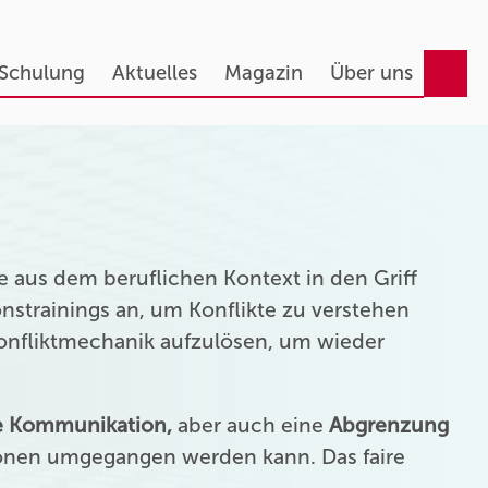
 Schulung
Aktuelles
Magazin
Über uns
 aus dem beruflichen Kontext in den Griff
strainings an, um Konflikte zu verstehen
Konfliktmechanik aufzulösen, um wieder
ie Kommunikation,
aber auch eine
Abgrenzung
onen umgegangen werden kann. Das faire