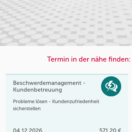
Termin in der nähe finden:
Beschwerdemanagement -
Kundenbetreuung
Probleme lösen - Kundenzufriedenheit
sicherstellen
04.12.2026
571,20 €