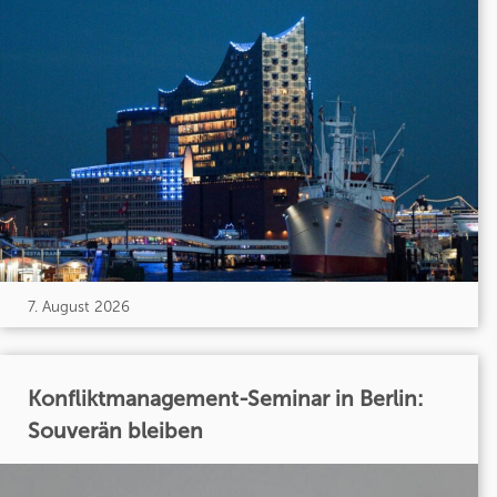
7. August 2026
Konfliktmanagement-Seminar in Berlin:
Souverän bleiben