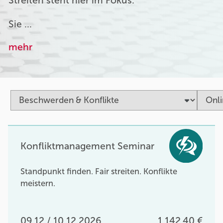
Streiten steht hier im Fokus.
Sie …
mehr
Konfliktmanagement Seminar
Standpunkt finden. Fair streiten. Konflikte
meistern.
09.12 / 10.12.2026
1.142,40 €