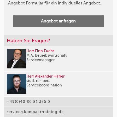
Angebot Formular für ein individuelles Angebot.
Angebot anfragen
Haben Sie Fragen?
Herr Finn Fuchs
M.A. Betriebswirtschaft
Servicemanager
Herr Alexander Harrer
stud. rer. oec.
Servicekoordination
+49(0)40 80 81 375 0
service@kompakttraining.de