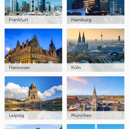
Frankfurt
Hamburg
Hannover
Köln
Leipzig
München