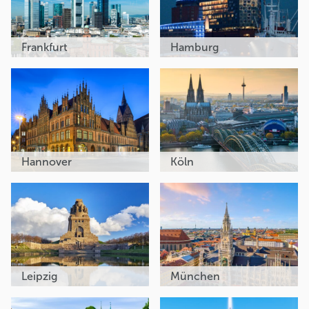
Frankfurt
Hamburg
Hannover
Köln
Leipzig
München