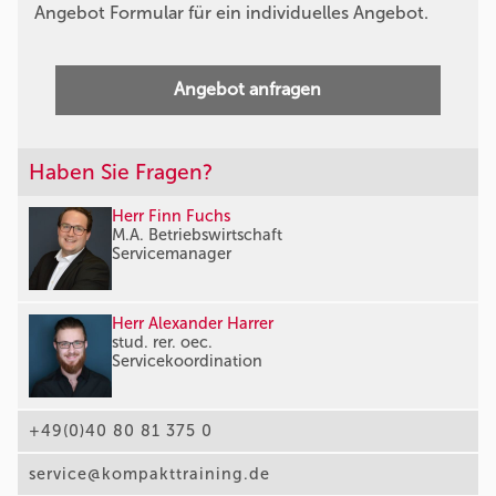
Angebot Formular für ein individuelles Angebot.
Angebot anfragen
Haben Sie Fragen?
Herr Finn Fuchs
M.A. Betriebswirtschaft
Servicemanager
Herr Alexander Harrer
stud. rer. oec.
Servicekoordination
+49(0)40 80 81 375 0
service@kompakttraining.de