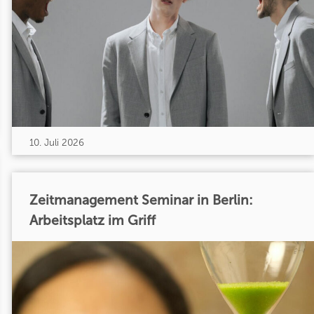
10. Juli 2026
Zeitmanagement Seminar in Berlin:
Arbeitsplatz im Griff