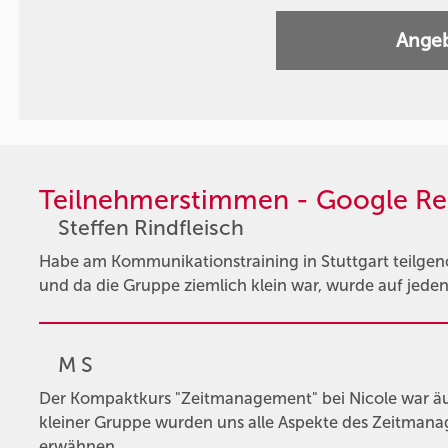
Angeb
Teilnehmerstimmen - Google Re
Steffen Rindfleisch
Habe am Kommunikationstraining in Stuttgart teilg
und da die Gruppe ziemlich klein war, wurde auf jede
M S
Der Kompaktkurs "Zeitmanagement" bei Nicole war äuße
kleiner Gruppe wurden uns alle Aspekte des Zeitmana
erwähnen …