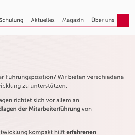
 Schulung
Aktuelles
Magazin
Über uns
ner Führungsposition? Wir bieten verschiedene
wicklung zu unterstützen.
gen richtet sich vor allem an
lagen der Mitarbeiterführung
von
ntwicklung kompakt hilft
erfahrenen