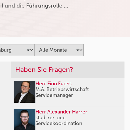
l und die Führungsrolle …
Haben Sie Fragen?
Herr Finn Fuchs
M.A. Betriebswirtschaft
Servicemanager
Herr Alexander Harrer
stud. rer. oec.
Servicekoordination