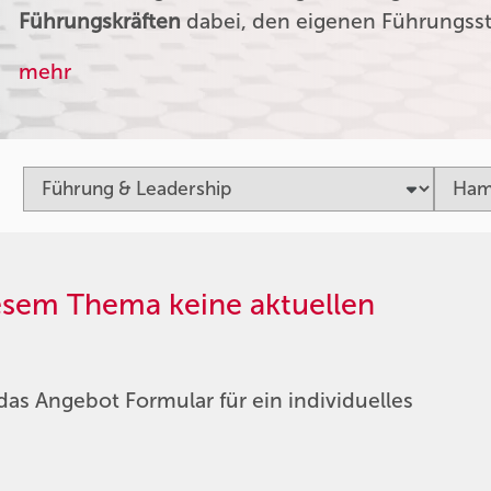
Führungskräften
dabei, den eigenen Führungssti
mehr
iesem Thema keine aktuellen
das Angebot Formular für ein individuelles