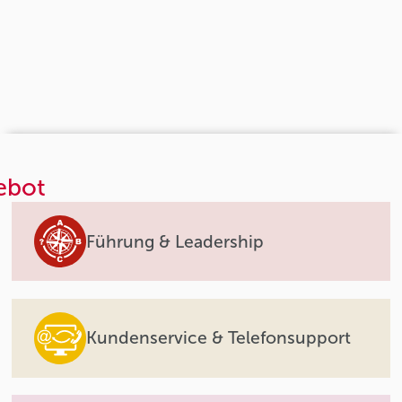
ebot
Führung & Leadership
Kundenservice & Telefonsupport