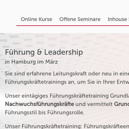
Online Kurse
Offene Seminare
Inhouse
Führung & Leadership
in Hamburg im März
Sie sind erfahrene Leitungskraft oder neu in ei
Führungskräftetrainings an, um Sie in Ihrer Ent
Unser eintägiges Führungskräftetraining Grundla
Nachwuchsführungskräfte
und vermittelt
Grund
Führungsstil bis Führungsrolle.
Unser Führungskräftetraining: Führungskräftee