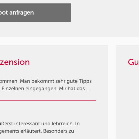
ot anfragen
zension
Gu
enommen. Man bekommt sehr gute Tipps
n Einzelnen eingegangen. Mir hat das …
rst interessant und lehrreich. In
gements erläutert. Besonders zu