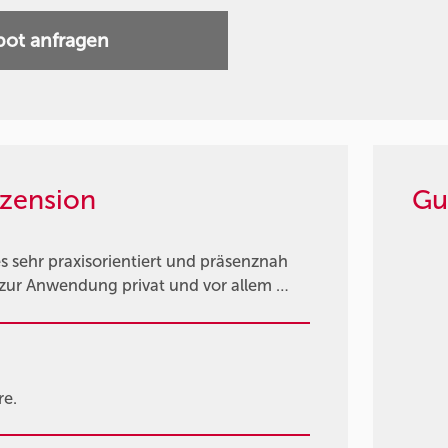
ot anfragen
zension
Gu
s sehr praxisorientiert und präsenznah
 zur Anwendung privat und vor allem …
e.