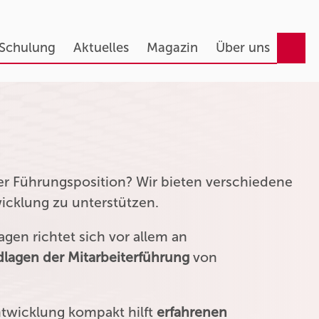
 Schulung
Aktuelles
Magazin
Über uns
ner Führungsposition? Wir bieten verschiedene
wicklung zu unterstützen.
gen richtet sich vor allem an
lagen der Mitarbeiterführung
von
ntwicklung kompakt hilft
erfahrenen