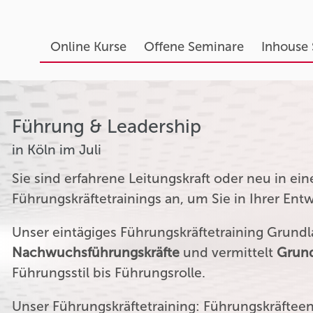
Online Kurse
Offene Seminare
Inhouse
Führung & Leadership
in Köln im Juli
Sie sind erfahrene Leitungskraft oder neu in ei
Führungskräftetrainings an, um Sie in Ihrer Ent
Unser eintägiges Führungskräftetraining Grundla
Nachwuchsführungskräfte
und vermittelt
Grund
Führungsstil bis Führungsrolle.
Unser Führungskräftetraining: Führungskräftee