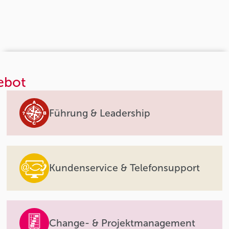
ebot
Führung & Leadership
Kundenservice & Telefonsupport
Change- & Projektmanagement