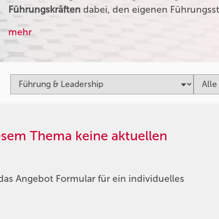
Führungskräften
dabei, den eigenen Führungssti
mehr
iesem Thema keine aktuellen
das Angebot Formular für ein individuelles