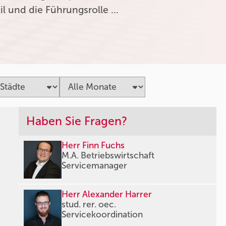
l und die Führungsrolle …
Haben Sie Fragen?
Herr Finn Fuchs
M.A. Betriebswirtschaft
Servicemanager
Herr Alexander Harrer
stud. rer. oec.
Servicekoordination