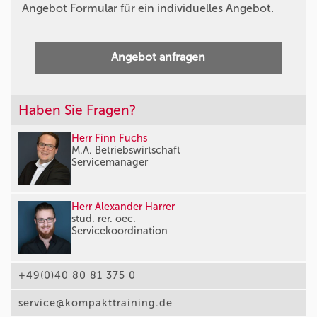
Angebot Formular für ein individuelles Angebot.
Angebot anfragen
Haben Sie Fragen?
Herr Finn Fuchs
M.A. Betriebswirtschaft
Servicemanager
Herr Alexander Harrer
stud. rer. oec.
Servicekoordination
+49(0)40 80 81 375 0
service@kompakttraining.de