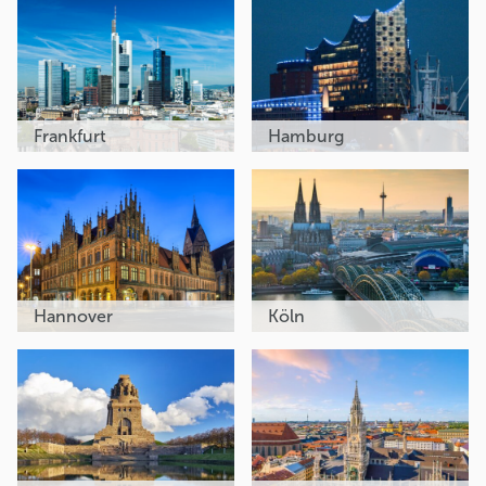
Frankfurt
Hamburg
Hannover
Köln