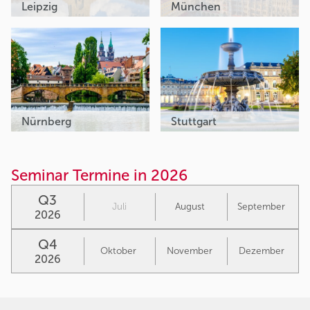
Leipzig
München
Nürnberg
Stuttgart
Seminar Termine in 2026
Q3
Juli
August
September
2026
Q4
Oktober
November
Dezember
2026