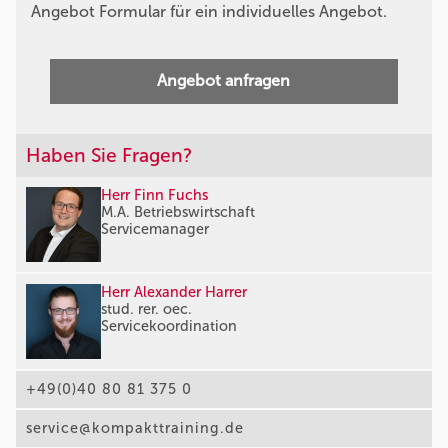
Angebot Formular für ein individuelles Angebot.
Angebot anfragen
Haben Sie Fragen?
Herr Finn Fuchs
M.A. Betriebswirtschaft
Servicemanager
Herr Alexander Harrer
stud. rer. oec.
Servicekoordination
+49(0)40 80 81 375 0
service@kompakttraining.de