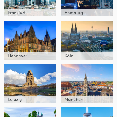
Frankfurt
Hamburg
Hannover
Köln
Leipzig
München