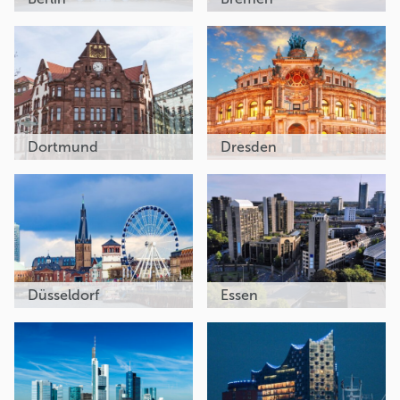
Dortmund
Dresden
Düsseldorf
Essen