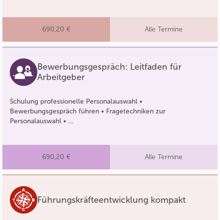
690,20 €
Alle Termine
Bewerbungsgespräch: Leitfaden für
Arbeitgeber
Schulung professionelle Personalauswahl •
Bewerbungsgespräch führen • Fragetechniken zur
Personalauswahl • …
690,20 €
Alle Termine
Führungskräfteentwicklung kompakt