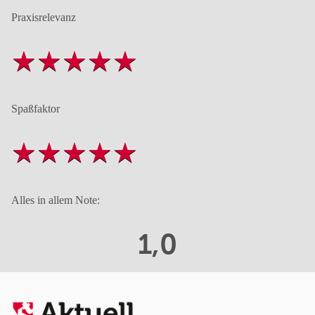
Praxisrelevanz
Spaßfaktor
Alles in allem Note:
1,0