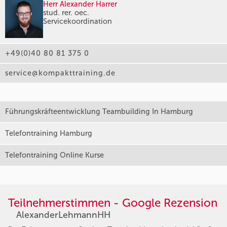
Herr Alexander Harrer
stud. rer. oec.
Servicekoordination
+49(0)40 80 81 375 0
service@kompakttraining.de
Führungskräfteentwicklung Teambuilding In Hamburg
Telefontraining Hamburg
Telefontraining Online Kurse
Teilnehmerstimmen - Google Rezension
AlexanderLehmannHH