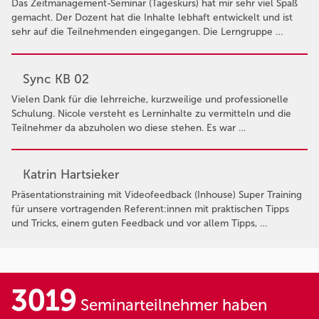
Das Zeitmanagement-Seminar (Tageskurs) hat mir sehr viel Spaß
gemacht. Der Dozent hat die Inhalte lebhaft entwickelt und ist
sehr auf die Teilnehmenden eingegangen. Die Lerngruppe …
Sync KB 02
Vielen Dank für die lehrreiche, kurzweilige und professionelle
Schulung. Nicole versteht es Lerninhalte zu vermitteln und die
Teilnehmer da abzuholen wo diese stehen. Es war …
Katrin Hartsieker
Präsentationstraining mit Videofeedback (Inhouse) Super Training
für unsere vortragenden Referent:innen mit praktischen Tipps
und Tricks, einem guten Feedback und vor allem Tipps, …
3019
Seminarteilnehmer haben