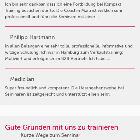
Ich bin sehr dankbar, dass ich eine Fortbildung bei Kompakt
Training besuchen durfte. Die Coachin Mara ist wirklich sehr
professionell und führt die Seminare mit einer …
Philipp Hartmann
In allen Belangen eine sehr tolle, professionelle, informative und
witzige Schulung. Ich war in Hamburg zum Verkaufstraining:
Motiviert und erfolgreich im B2B Vertrieb. Ich habe …
Medizilan
Super freundlich und kompetent. Die Herangehensweise bei
Seminaren ist zeitgerecht und unterstützt einen sehr.
Gute Gründen mit uns zu trainieren
Kurze Wege zum Seminar