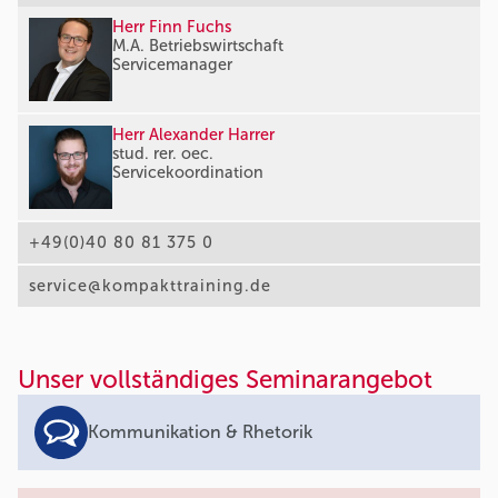
Herr Finn Fuchs
M.A. Betriebswirtschaft
Servicemanager
Herr Alexander Harrer
stud. rer. oec.
Servicekoordination
+49(0)40 80 81 375 0
service@kompakttraining.de
Unser vollständiges Seminarangebot
Kommunikation & Rhetorik