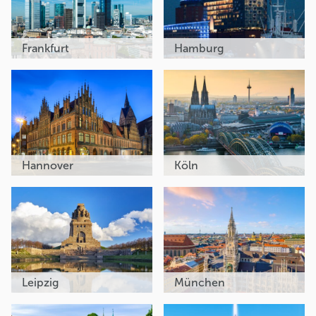
Frankfurt
Hamburg
Hannover
Köln
Leipzig
München