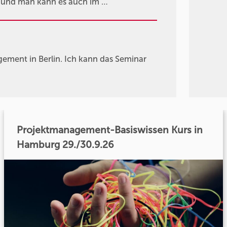
n und man kann es auch im …
agement in Berlin. Ich kann das Seminar
Projektmanagement-Basiswissen Kurs in
Hamburg 29./30.9.26