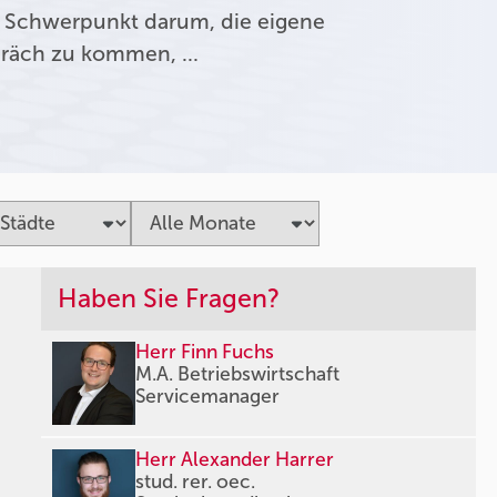
 Schwerpunkt darum, die eigene
präch zu kommen, …
Haben Sie Fragen?
Herr Finn Fuchs
M.A. Betriebswirtschaft
Servicemanager
Herr Alexander Harrer
stud. rer. oec.