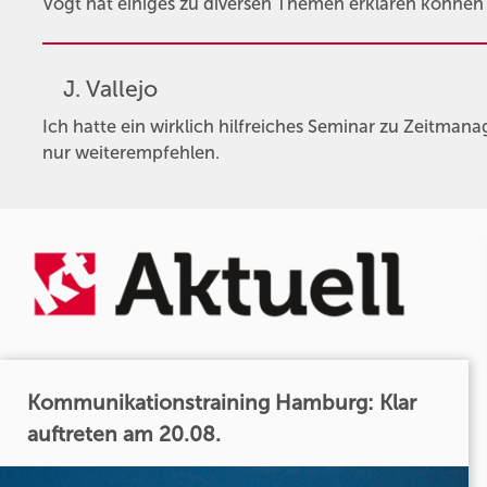
Vogt hat einiges zu diversen Themen erklären könne
J. Vallejo
Ich hatte ein wirklich hilfreiches Seminar zu Zeitman
nur weiterempfehlen.
Kommunikationstraining Hamburg: Klar
auftreten am 20.08.