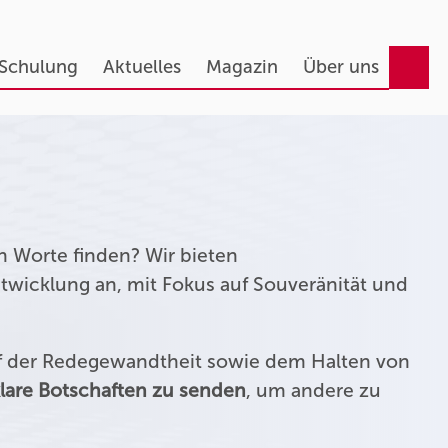
 Schulung
Aktuelles
Magazin
Über uns
n Worte finden? Wir bieten
twicklung an, mit Fokus auf Souveränität und
uf der Redegewandtheit sowie dem Halten von
lare Botschaften zu senden
, um andere zu