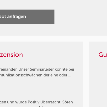
ot anfragen
zension
Gu
einander. Unser Seminarleiter konnte bei
mmunikationsschwächen der eine oder …
gen und wurde Positiv Überrascht. Sören