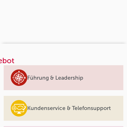
ebot
Führung & Leadership
Kundenservice & Telefonsupport