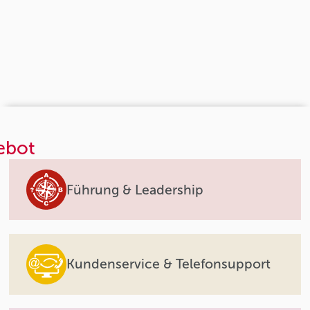
ebot
Führung & Leadership
Kundenservice & Telefonsupport