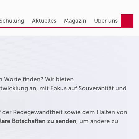
 Schulung
Aktuelles
Magazin
Über uns
n Worte finden? Wir bieten
twicklung an, mit Fokus auf Souveränität und
uf der Redegewandtheit sowie dem Halten von
lare Botschaften zu senden
, um andere zu