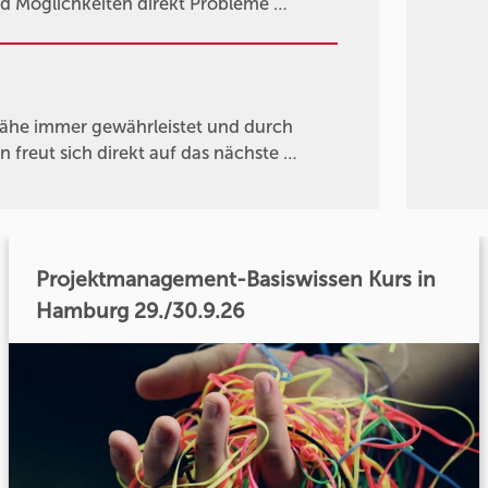
und Möglichkeiten direkt Probleme …
nähe immer gewährleistet und durch
n freut sich direkt auf das nächste …
Projektmanagement-Basiswissen Kurs in
Hamburg 29./30.9.26