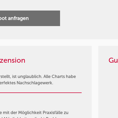
ot anfragen
zension
Gu
tellt, ist unglaublich. Alle Charts habe
 perfektes Nachschlagewerk.
 mit der Möglichkeit Praxisfälle zu