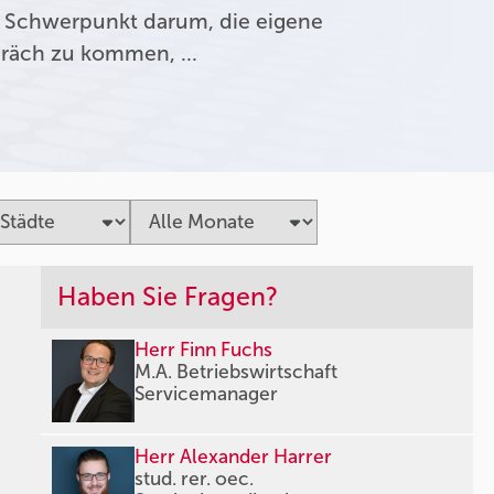
 Schwerpunkt darum, die eigene
präch zu kommen, …
Haben Sie Fragen?
Herr Finn Fuchs
M.A. Betriebswirtschaft
Servicemanager
Herr Alexander Harrer
stud. rer. oec.