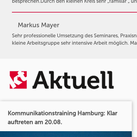
besprechen.Durch den kleinen Kreis sehr „familiär „ 
Markus Mayer
Sehr professionelle Umsetzung des Seminares, Praxis
kleine Arbeitsgruppe sehr intensive Arbeit möglich. Ma
Kommunikationstraining Hamburg: Klar
auftreten am 20.08.