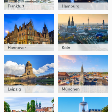
Frankfurt
Hamburg
Hannover
Köln
Leipzig
München