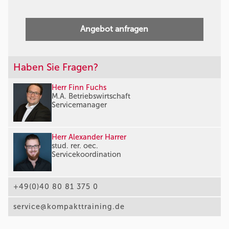
Angebot anfragen
Haben Sie Fragen?
Herr Finn Fuchs
M.A. Betriebswirtschaft
Servicemanager
Herr Alexander Harrer
stud. rer. oec.
Servicekoordination
+49(0)40 80 81 375 0
service@kompakttraining.de