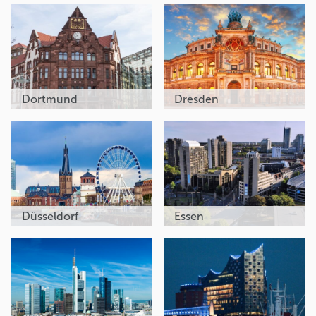
Dortmund
Dresden
Düsseldorf
Essen