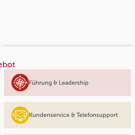
ebot
Führung & Leadership
Kundenservice & Telefonsupport