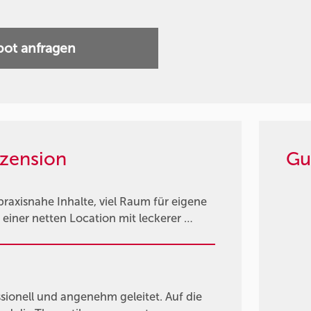
ot anfragen
zension
Gu
axisnahe Inhalte, viel Raum für eigene
einer netten Location mit leckerer …
sionell und angenehm geleitet. Auf die