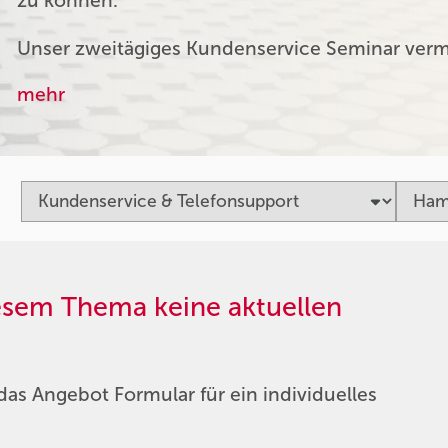
zu können.
Unser zweitägiges Kundenservice Seminar verm
mehr
iesem Thema keine aktuellen
das Angebot Formular für ein individuelles