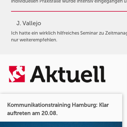
individuellen Praxisfälle wurde intensiv eingegangen
J. Vallejo
Ich hatte ein wirklich hilfreiches Seminar zu Zeitman
nur weiterempfehlen.
Kommunikationstraining Hamburg: Klar
auftreten am 20.08.