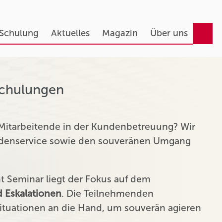
 Schulung
Aktuelles
Magazin
Über uns
Schulungen
 Mitarbeitende in der Kundenbetreuung? Wir
undenservice sowie den souveränen Umgang
Seminar liegt der Fokus auf dem
 Eskalationen
. Die Teilnehmenden
tuationen an die Hand, um souverän agieren