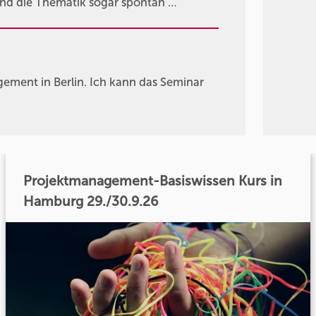
 und die Thematik sogar spontan …
agement in Berlin. Ich kann das Seminar
Projektmanagement-Basiswissen Kurs in
Hamburg 29./30.9.26