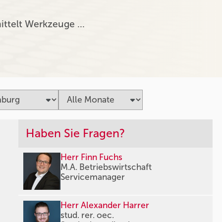
ittelt Werkzeuge …
Haben Sie Fragen?
Herr Finn Fuchs
M.A. Betriebswirtschaft
Servicemanager
Herr Alexander Harrer
stud. rer. oec.