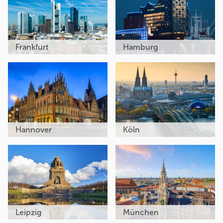
Frankfurt
Hamburg
Hannover
Köln
Leipzig
München