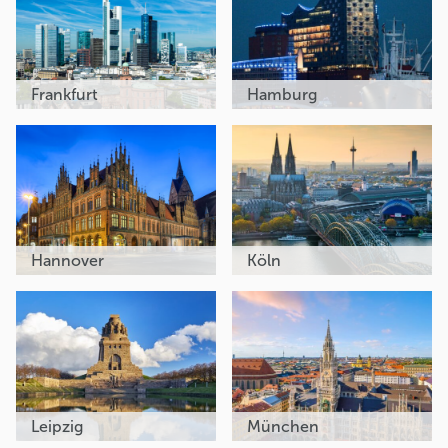
Frankfurt
Hamburg
Hannover
Köln
Leipzig
München