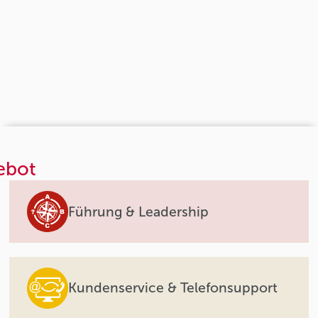
ebot
Führung & Leadership
Kundenservice & Telefonsupport