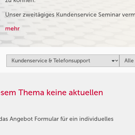
zu können.
Unser zweitägiges Kundenservice Seminar verm
mehr
iesem Thema keine aktuellen
das Angebot Formular für ein individuelles