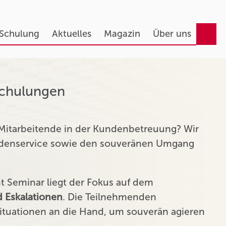
 Schulung
Aktuelles
Magazin
Über uns
Schulungen
 Mitarbeitende in der Kundenbetreuung? Wir
undenservice sowie den souveränen Umgang
Seminar liegt der Fokus auf dem
 Eskalationen
. Die Teilnehmenden
tuationen an die Hand, um souverän agieren