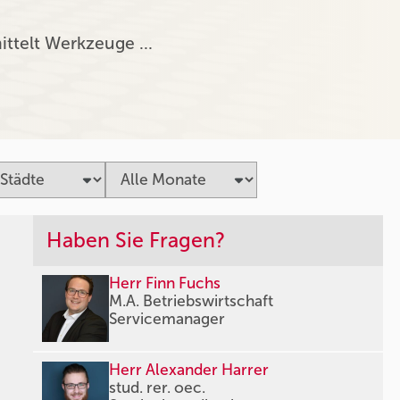
ittelt Werkzeuge …
Haben Sie Fragen?
Herr Finn Fuchs
M.A. Betriebswirtschaft
Servicemanager
Herr Alexander Harrer
stud. rer. oec.