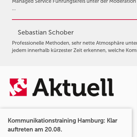
Managed Service Führungskreis unter der Moderation v
…
Sebastian Schober
Professionelle Methoden, sehr nette Atmosphäre unter
jedem innerhalb kürzester Zeit erkennen, welche Ko
Kommunikationstraining Hamburg: Klar
auftreten am 20.08.