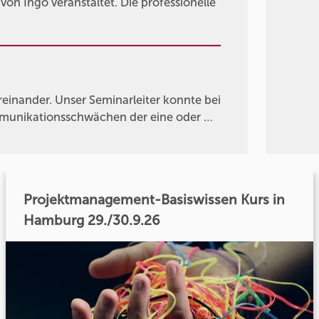
on Ingo veranstaltet. Die professionelle
einander. Unser Seminarleiter konnte bei
mmunikationsschwächen der eine oder …
Projektmanagement-Basiswissen Kurs in
Hamburg 29./30.9.26