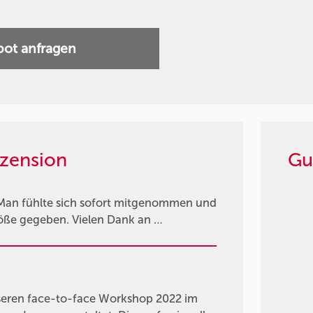
ot anfragen
zension
Gu
g. Man fühlte sich sofort mitgenommen und
töße gegeben. Vielen Dank an …
nseren face-to-face Workshop 2022 im