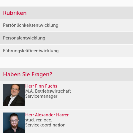
Rubriken
Persönlichkeitsentwicklung
Personalentwicklung
Führungskräfteentwicklung
Haben Sie Fragen?
Herr Finn Fuchs
M.A. Betriebswirtschaft
Servicemanager
Herr Alexander Harrer
stud. rer. oec.
Servicekoordination