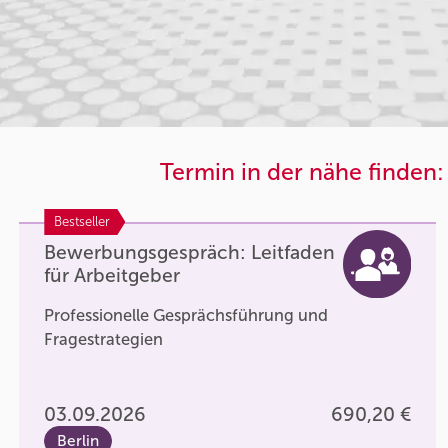
Termin in der nähe finden:
Bestseller
Bewerbungsgespräch: Leitfaden
für Arbeitgeber
Professionelle Gesprächsführung und
Fragestrategien
03.09.2026
690,20 €
Berlin