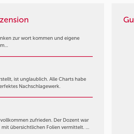
zension
Gu
 denken zur wort kommen und eigene
m...
tellt, ist unglaublich. Alle Charts habe
 perfektes Nachschlagewerk.
 vollkommen zufrieden. Der Dozent war
mit übersichtlichen Folien vermittelt. …