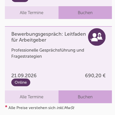
Alle Termine
Buchen
Bewerbungsgespräch: Leitfaden
für Arbeitgeber
Professionelle Gesprächsführung und
Fragestrategien
21.09.2026
690,20 €
Online
Alle Termine
Buchen
*
Alle Preise verstehen sich
inkl.MwSt