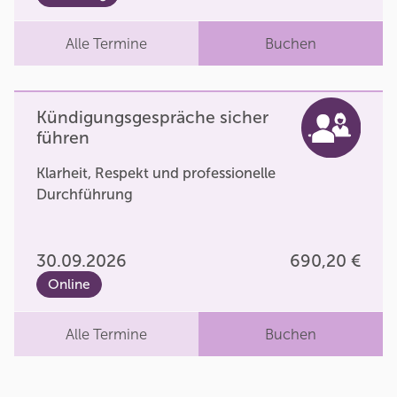
Alle Termine
Buchen
Kündigungsgespräche sicher
führen
Klarheit, Respekt und professionelle
Durchführung
30.09.2026
690,20 €
Online
Alle Termine
Buchen