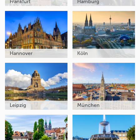
Frankfurt
Hamburg
Hannover
Köln
Leipzig
München