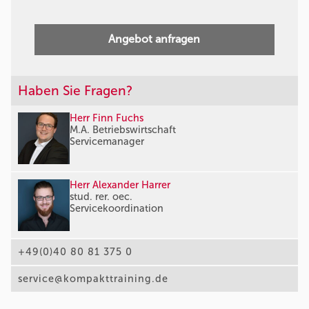
Angebot anfragen
Haben Sie Fragen?
Herr Finn Fuchs
M.A. Betriebswirtschaft
Servicemanager
Herr Alexander Harrer
stud. rer. oec.
Servicekoordination
+49(0)40 80 81 375 0
service@kompakttraining.de