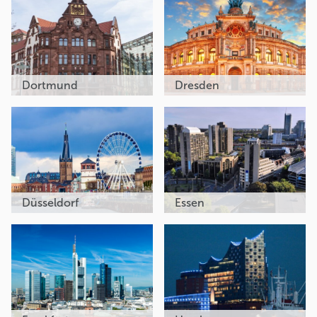
Dortmund
Dresden
Düsseldorf
Essen