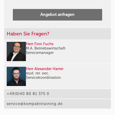
Angebot anfragen
Haben Sie Fragen?
Herr Finn Fuchs
M.A. Betriebswirtschaft
Servicemanager
Herr Alexander Harrer
stud. rer. oec.
Servicekoordination
+49(0)40 80 81 375 0
service@kompakttraining.de