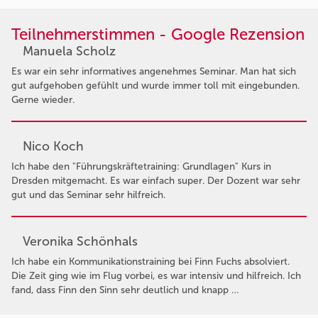
Teilnehmerstimmen - Google Rezension
Manuela Scholz
Es war ein sehr informatives angenehmes Seminar. Man hat sich
gut aufgehoben gefühlt und wurde immer toll mit eingebunden.
Gerne wieder.
Nico Koch
Ich habe den "Führungskräftetraining: Grundlagen" Kurs in
Dresden mitgemacht. Es war einfach super. Der Dozent war sehr
gut und das Seminar sehr hilfreich.
Veronika Schönhals
Ich habe ein Kommunikationstraining bei Finn Fuchs absolviert.
Die Zeit ging wie im Flug vorbei, es war intensiv und hilfreich. Ich
fand, dass Finn den Sinn sehr deutlich und knapp …