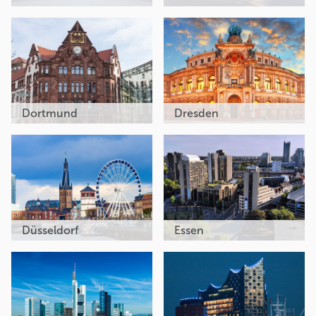
Dortmund
Dresden
Düsseldorf
Essen