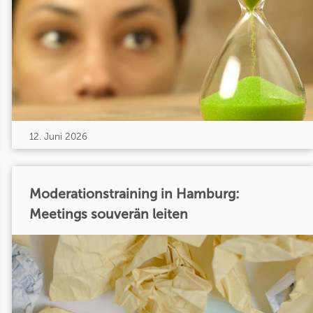
12. Juni 2026
Moderationstraining in Hamburg:
Meetings souverän leiten