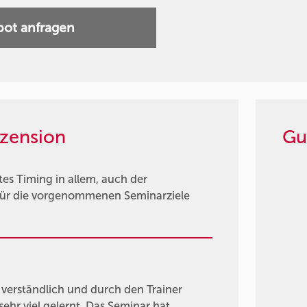
ot anfragen
zension
Gu
tes Timing in allem, auch der
 Für die vorgenommenen Seminarziele
ut verständlich und durch den Trainer
ehr viel gelernt. Das Seminar hat …