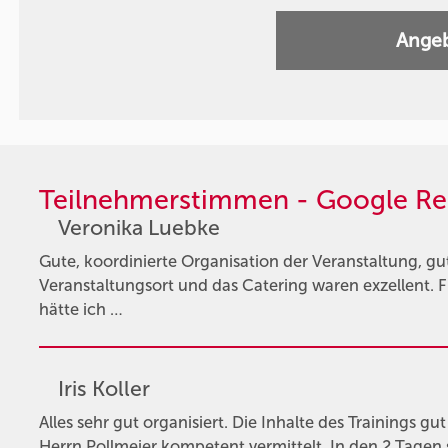
Angeb
Teilnehmerstimmen - Google Re
Veronika Luebke
Gute, koordinierte Organisation der Veranstaltung, gu
Veranstaltungsort und das Catering waren exzellent.
hätte ich …
Iris Koller
Alles sehr gut organisiert. Die Inhalte des Trainings g
Herrn Pollmeier kompetent vermittelt. In den 2 Tagen s