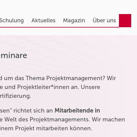
 Schulung
Aktuelles
Magazin
Über uns
eminare
und um das Thema Projektmanagement? Wir
e und Projektleiter*innen an. Unsere
tifizierung.
en“ richtet sich an
Mitarbeitende in
die Welt des Projektmanagements. Wir machen
einem Projekt mitarbeiten können.