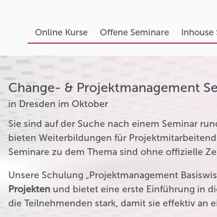
Online Kurse
Offene Seminare
Inhouse
Change- & Projektmanagement S
in Dresden im Oktober
Sie sind auf der Suche nach einem Seminar r
bieten Weiterbildungen für Projektmitarbeitend
Seminare zu dem Thema sind ohne offizielle Zer
Unsere Schulung „Projektmanagement Basiswiss
Projekten
und bietet eine erste Einführung in 
die Teilnehmenden stark, damit sie effektiv an 