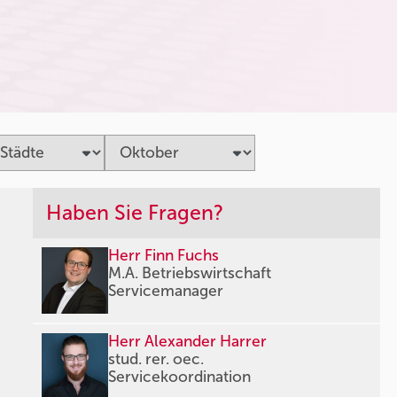
Haben Sie Fragen?
Herr Finn Fuchs
M.A. Betriebswirtschaft
Servicemanager
Herr Alexander Harrer
stud. rer. oec.
Servicekoordination