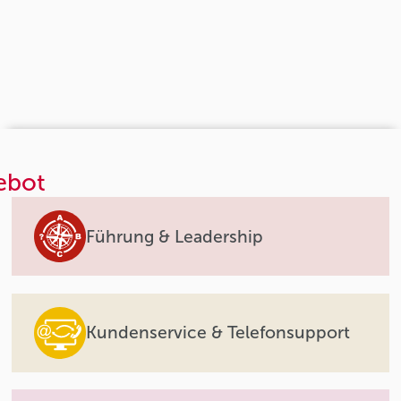
ebot
Führung & Leadership
Kundenservice & Telefonsupport