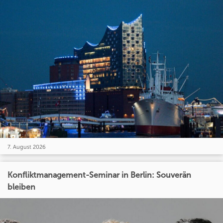
7. August 2026
Konfliktmanagement-Seminar in Berlin: Souverän
bleiben