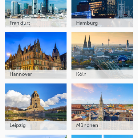
Frankfurt
Hamburg
Hannover
Köln
Leipzig
München