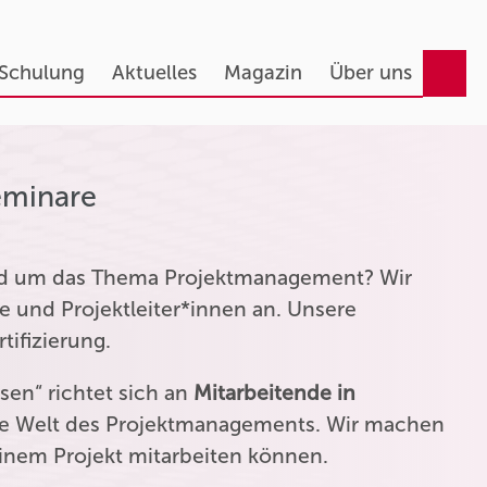
 Schulung
Aktuelles
Magazin
Über uns
eminare
und um das Thema Projektmanagement? Wir
e und Projektleiter*innen an. Unsere
tifizierung.
en“ richtet sich an
Mitarbeitende in
die Welt des Projektmanagements. Wir machen
einem Projekt mitarbeiten können.