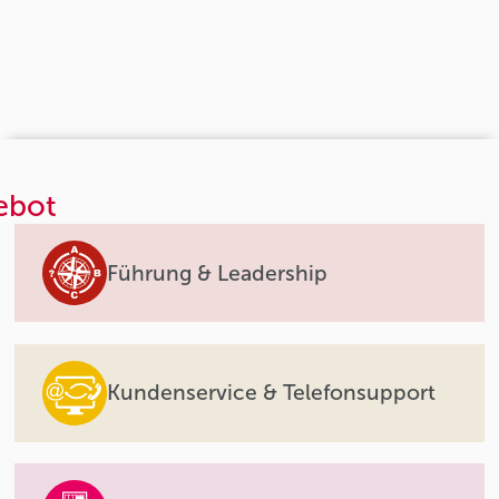
ebot
Führung & Leadership
Kundenservice & Telefonsupport