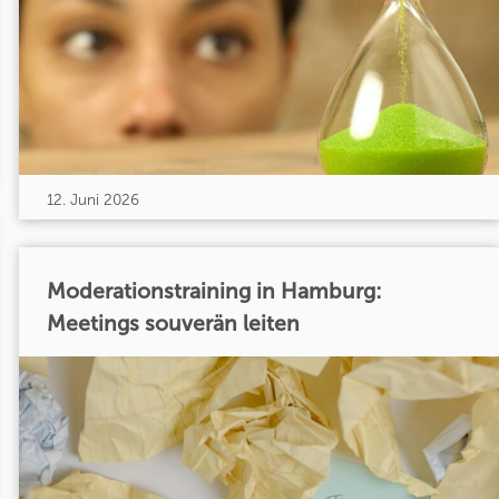
12. Juni 2026
Moderationstraining in Hamburg:
Meetings souverän leiten