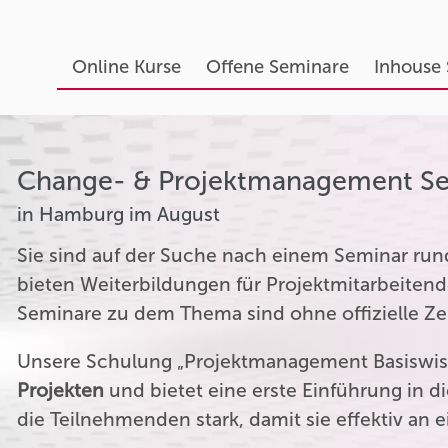
Online Kurse
Offene Seminare
Inhouse
Change- & Projektmanagement S
in Hamburg im August
Sie sind auf der Suche nach einem Seminar r
bieten Weiterbildungen für Projektmitarbeitend
Seminare zu dem Thema sind ohne offizielle Zer
Unsere Schulung „Projektmanagement Basiswiss
Projekten
und bietet eine erste Einführung in 
die Teilnehmenden stark, damit sie effektiv an 