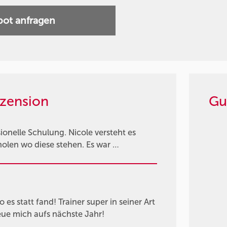
ot anfragen
zension
Gu
ionelle Schulung. Nicole versteht es
holen wo diese stehen. Es war …
es statt fand! Trainer super in seiner Art
eue mich aufs nächste Jahr!