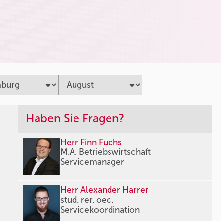
Haben Sie Fragen?
Herr Finn Fuchs
M.A. Betriebswirtschaft
Servicemanager
Herr Alexander Harrer
stud. rer. oec.
Servicekoordination