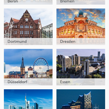
Berlin
Bremen
Dortmund
Dresden
Düsseldorf
Essen