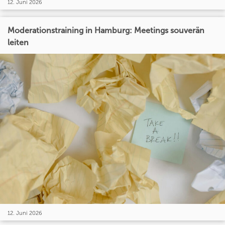
12. Juni 2026
Moderationstraining in Hamburg: Meetings souverän
leiten
12. Juni 2026