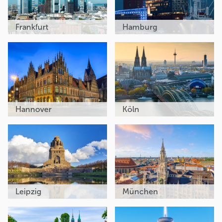
Frankfurt
Hamburg
Hannover
Köln
Leipzig
München