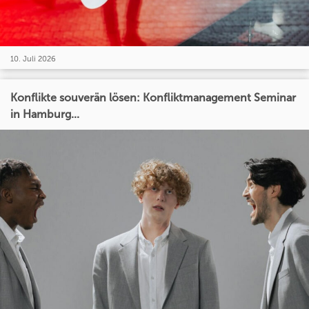
10. Juli 2026
Konflikte souverän lösen: Konfliktmanagement Seminar
in Hamburg...