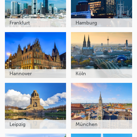
Frankfurt
Hamburg
Hannover
Köln
Leipzig
München