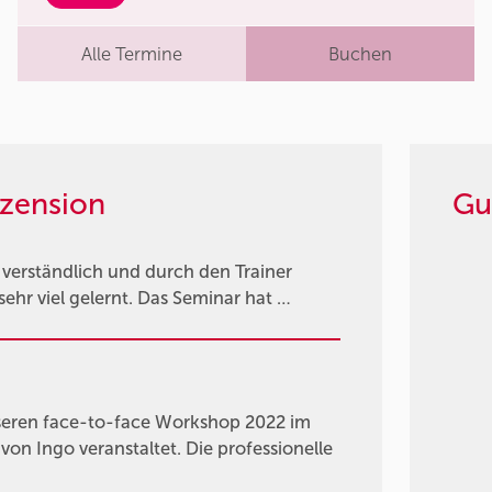
Alle Termine
Buchen
zension
Gu
ut verständlich und durch den Trainer
ehr viel gelernt. Das Seminar hat …
nseren face-to-face Workshop 2022 im
on Ingo veranstaltet. Die professionelle