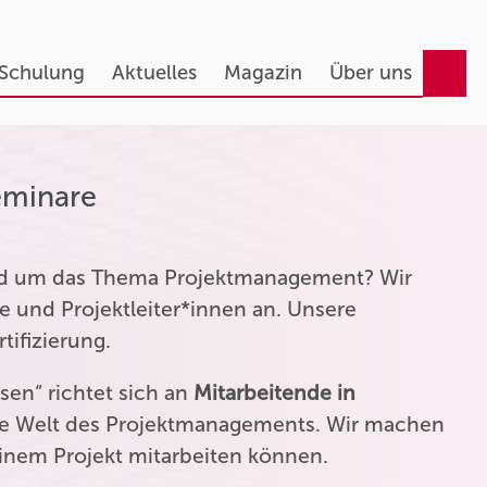
 Schulung
Aktuelles
Magazin
Über uns
eminare
und um das Thema Projektmanagement? Wir
e und Projektleiter*innen an. Unsere
tifizierung.
en“ richtet sich an
Mitarbeitende in
die Welt des Projektmanagements. Wir machen
einem Projekt mitarbeiten können.