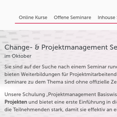
Online Kurse
Offene Seminare
Inhouse
Change- & Projektmanagement S
im Oktober
Sie sind auf der Suche nach einem Seminar r
bieten Weiterbildungen für Projektmitarbeitend
Seminare zu dem Thema sind ohne offizielle Zer
Unsere Schulung „Projektmanagement Basiswiss
Projekten
und bietet eine erste Einführung in 
die Teilnehmenden stark, damit sie effektiv an 