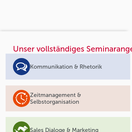
Unser vollständiges Seminarang
Kommunikation & Rhetorik
Zeitmanagement &
Selbstorganisation
Sales Dialoge & Marketing