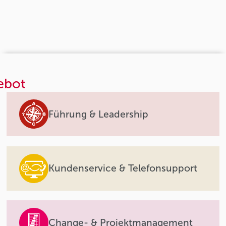
ebot
Führung & Leadership
Kundenservice & Telefonsupport
Change- & Projektmanagement