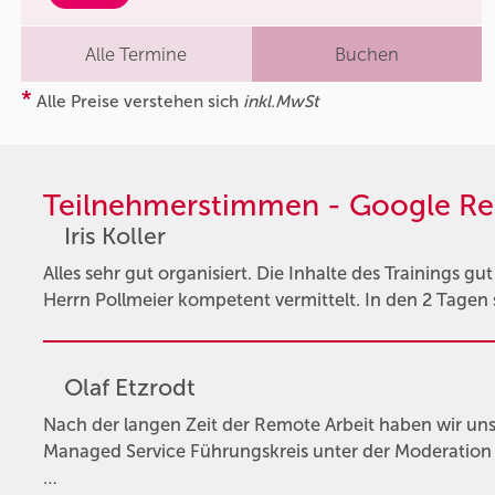
Alle Termine
Buchen
*
Alle Preise verstehen sich
inkl.MwSt
Teilnehmerstimmen - Google Re
Iris Koller
Alles sehr gut organisiert. Die Inhalte des Trainings g
Herrn Pollmeier kompetent vermittelt. In den 2 Tagen s
Olaf Etzrodt
Nach der langen Zeit der Remote Arbeit haben wir u
Managed Service Führungskreis unter der Moderation v
…