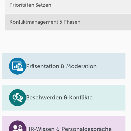
Prioritäten Setzen
Konfliktmanagement 5 Phasen
Präsentation & Moderation
Beschwerden & Konflikte
HR-Wissen & Personalgespräche