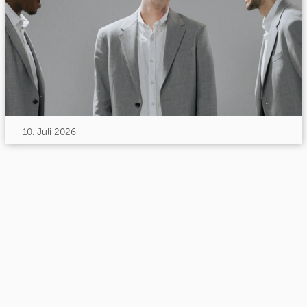
10. Juli 2026