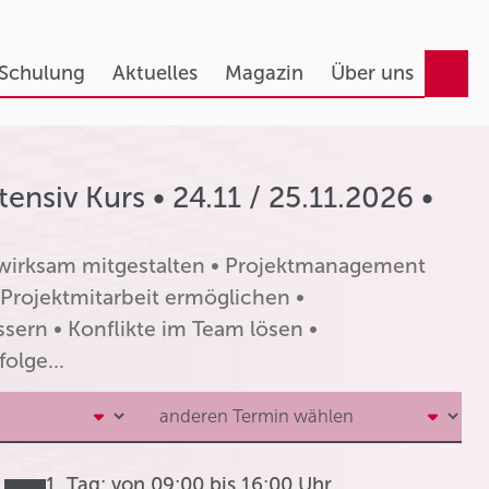
 Schulung
Aktuelles
Magazin
Über uns
nsiv Kurs • 24.11 / 25.11.2026 •
t wirksam mitgestalten • Projektmanagement
Projektmitarbeit ermöglichen •
sern • Konflikte im Team lösen •
olge...
1. Tag: von 09:00 bis 16:00 Uhr