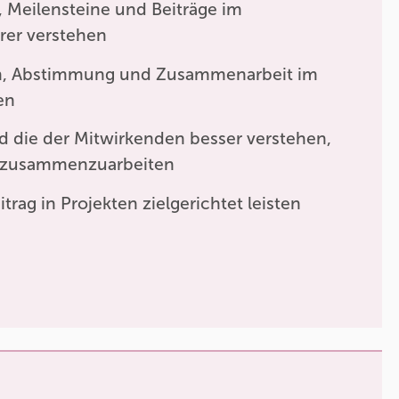
, Meilensteine und Beiträge im
arer verstehen
, Abstimmung und Zusammenarbeit im
en
d die der Mitwirkenden besser verstehen,
v zusammenzuarbeiten
rag in Projekten zielgerichtet leisten