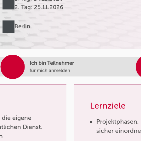
2. Tag: 25.11.2026
Berlin
Ich bin Teilnehmer
für mich anmelden
Lernziele
r die eigene
Projektphasen, 
ntlichen Dienst.
sicher einordn
n