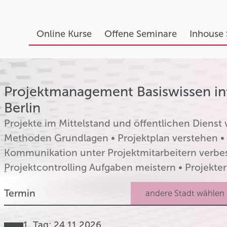
Online Kurse
Offene Seminare
Inhouse
Projektmanagement Basiswissen inte
Berlin
Projekte im Mittelstand und öffentlichen Diens
Methoden Grundlagen • Projektplan verstehen • 
Kommunikation unter Projektmitarbeitern verbes
ׇProjektcontrolling Aufgaben meistern • Projekterf
Termin
1. Tag: 24.11.2026