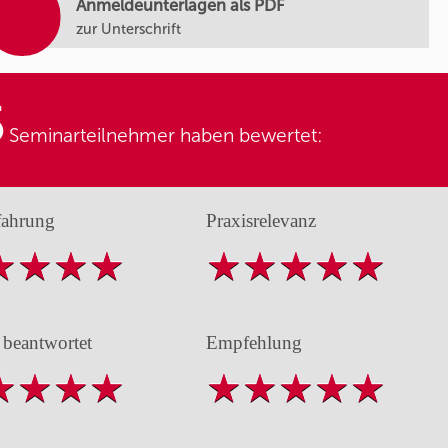
Anmeldeunterlagen als PDF
zur Unterschrift
5
Seminarteilnehmer haben bewertet:
fahrung
Praxisrelevanz
 beantwortet
Empfehlung