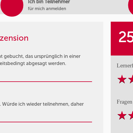
Ich bin Teilnehmer
für mich anmelden
2
zension
gebucht, das ursprünglich in einer
heitsbedingt abgesagt werden.
Lerner
Fragen
. Würde ich wieder teilnehmen, daher