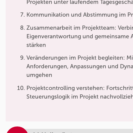
Projekten unter laufendem Tagesgeschä
Kommunikation und Abstimmung im Pr
Zusammenarbeit im Projektteam: Verbin
Eigenverantwortung und gemeinsame Ar
stärken
Veränderungen im Projekt begleiten: M
Anforderungen, Anpassungen und Dynam
umgehen
Projektcontrolling verstehen: Fortschrit
Steuerungslogik im Projekt nachvollzie