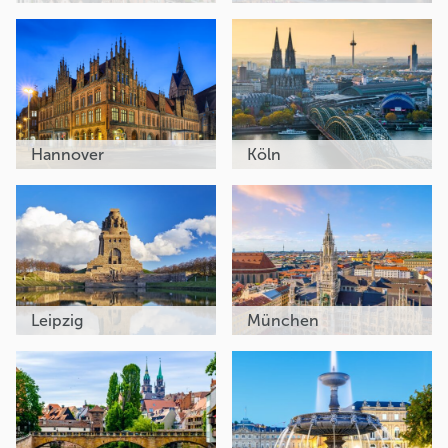
Hannover
Köln
Leipzig
München