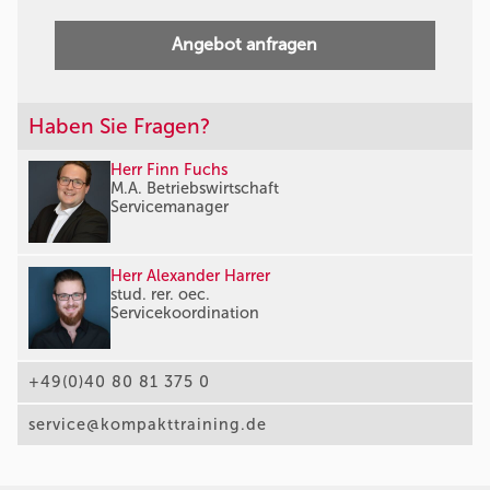
Angebot anfragen
Haben Sie Fragen?
Herr Finn Fuchs
M.A. Betriebswirtschaft
Servicemanager
Herr Alexander Harrer
stud. rer. oec.
Servicekoordination
+49(0)40 80 81 375 0
service@kompakttraining.de