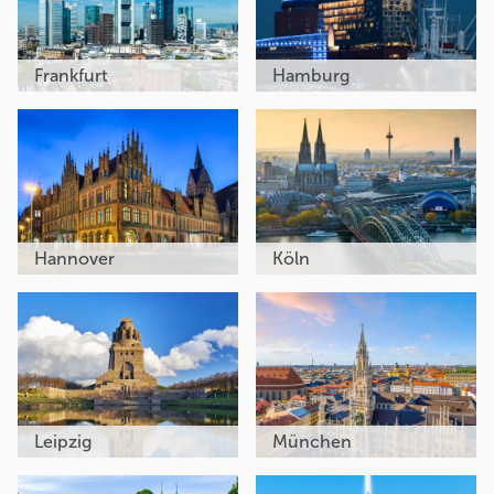
Frankfurt
Hamburg
Hannover
Köln
Leipzig
München