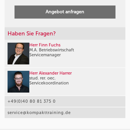
Angebot anfragen
Haben Sie Fragen?
Herr Finn Fuchs
M.A. Betriebswirtschaft
Servicemanager
Herr Alexander Harrer
stud. rer. oec.
Servicekoordination
+49(0)40 80 81 375 0
service@kompakttraining.de