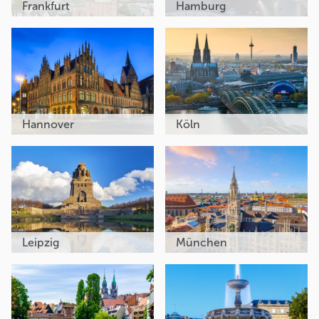
Frankfurt
Hamburg
Hannover
Köln
Leipzig
München