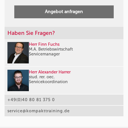
Angebot anfragen
Haben Sie Fragen?
Herr Finn Fuchs
M.A. Betriebswirtschaft
Servicemanager
Herr Alexander Harrer
stud. rer. oec.
Servicekoordination
+49(0)40 80 81 375 0
service@kompakttraining.de