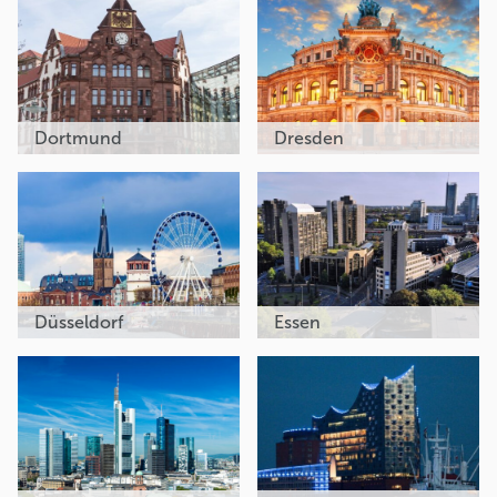
Dortmund
Dresden
Düsseldorf
Essen