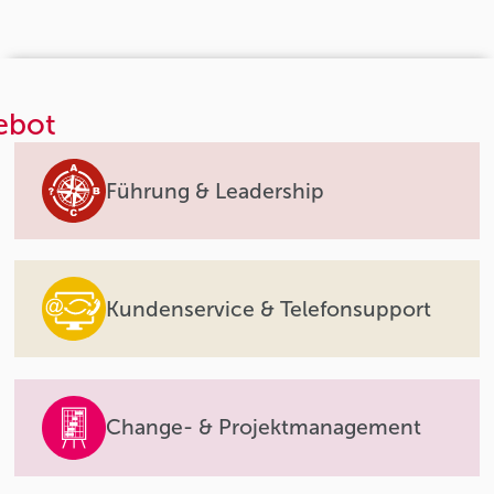
ebot
Führung & Leadership
Kundenservice & Telefonsupport
Change- & Projektmanagement