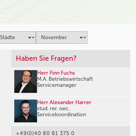
Haben Sie Fragen?
Herr Finn Fuchs
M.A. Betriebswirtschaft
Servicemanager
Herr Alexander Harrer
stud. rer. oec.
Servicekoordination
+49(0)40 80 81 375 0