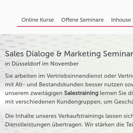
Online Kurse
Offene Seminare
Inhouse
Sales Dialoge & Marketing Semina
in Düsseldorf im November
Sie arbeiten im Vertriebsinnendienst oder Ver
mit Alt- und Bestandskunden besser nutzen sow
unserem zweitägigen
Salestraining
lernen Sie d
mit verschiedenen Kundengruppen, um Geschäf
Die Inhalte unseres Verkaufstrainings lassen si
Dienstleistungen übertragen. Wir stärken die T