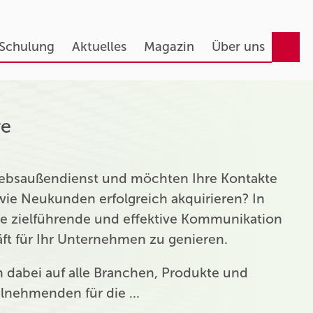
 Schulung
Aktuelles
Magazin
Über uns
re
triebsaußendienst und möchten Ihre Kontakte
ie Neukunden erfolgreich akquirieren? In
ie zielführende und effektive Kommunikation
t für Ihr Unternehmen zu genieren.
ch dabei auf alle Branchen, Produkte und
eilnehmenden für die …