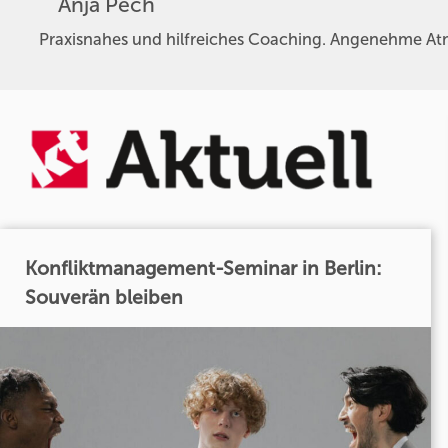
Anja Pech
Praxisnahes und hilfreiches Coaching. Angenehme At
Konfliktmanagement-Seminar in Berlin:
Souverän bleiben