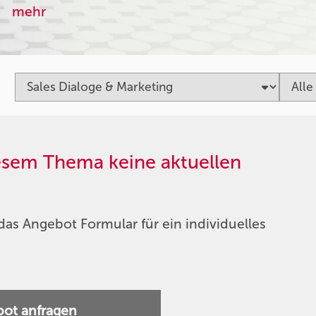
mehr
iesem Thema keine aktuellen
das Angebot Formular für ein individuelles
ot anfragen