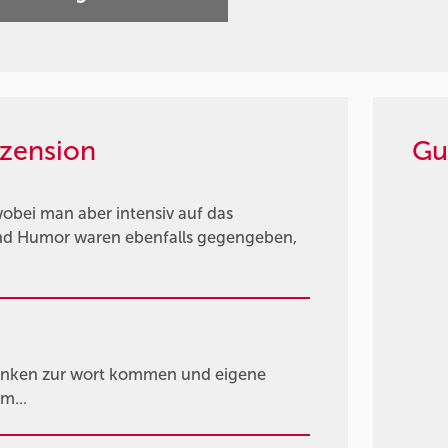
zension
Gu
obei man aber intensiv auf das
und Humor waren ebenfalls gegengeben,
 denken zur wort kommen und eigene
m...