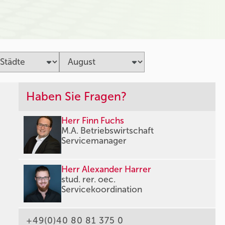
Haben Sie Fragen?
Herr Finn Fuchs
M.A. Betriebswirtschaft
Servicemanager
Herr Alexander Harrer
stud. rer. oec.
Servicekoordination
+49(0)40 80 81 375 0