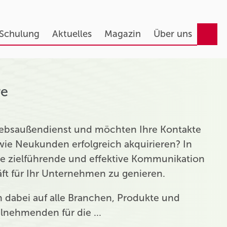
 Schulung
Aktuelles
Magazin
Über uns
re
triebsaußendienst und möchten Ihre Kontakte
ie Neukunden erfolgreich akquirieren? In
ie zielführende und effektive Kommunikation
t für Ihr Unternehmen zu genieren.
ch dabei auf alle Branchen, Produkte und
eilnehmenden für die …