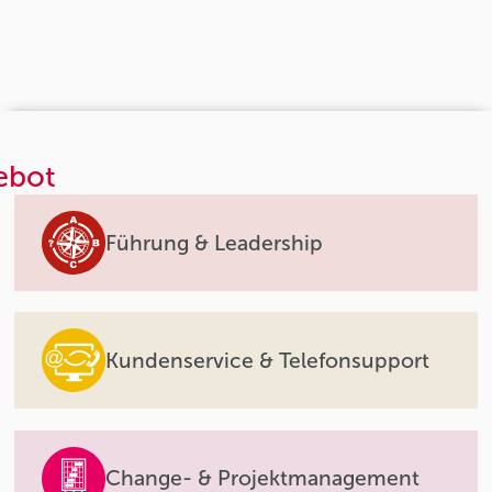
ebot
Führung & Leadership
Kundenservice & Telefonsupport
Change- & Projektmanagement