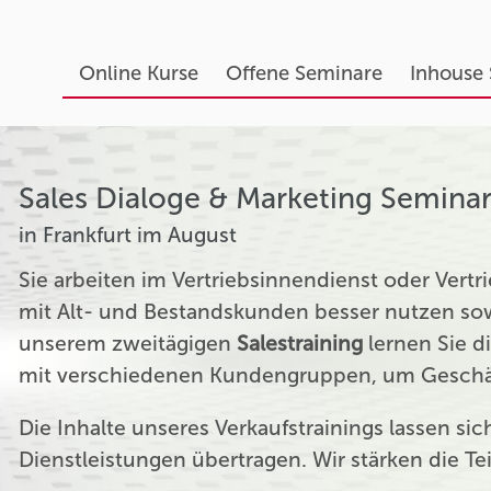
Online Kurse
Offene Seminare
Inhouse
Sales Dialoge & Marketing Semina
in Frankfurt im August
Sie arbeiten im Vertriebsinnendienst oder Ver
mit Alt- und Bestandskunden besser nutzen sow
unserem zweitägigen
Salestraining
lernen Sie d
mit verschiedenen Kundengruppen, um Geschäf
Die Inhalte unseres Verkaufstrainings lassen si
Dienstleistungen übertragen. Wir stärken die T