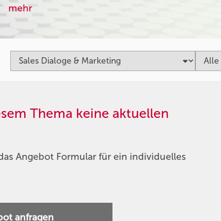
mehr
iesem Thema keine aktuellen
das Angebot Formular für ein individuelles
ot anfragen