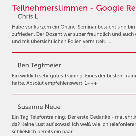
Teilnehmerstimmen - Google Re
Chris L
Habe vor kurzem ein Online-Seminar besucht und bi
zufrieden. Der Dozent war super freundlich und auch 
und mit übersichtlichen Folien vermittelt. …
Ben Tegtmeier
Ein wirklich sehr gutes Training. Eines der besten Train
hatte. Absolut empfehlenswert. 1+++
Susanne Neue
Ein Tag Telefontraining: Der erste Gedanke - mal ehrli
da? Keine Lust auf sowas! Ich weiß wie ich telefonier
schließlich bereits ein paar …