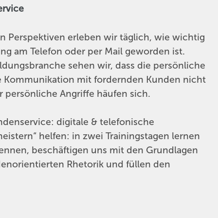
ervice
n Perspektiven erleben wir täglich, wie wichtig
ung am Telefon oder per Mail geworden ist.
ildungsbranche sehen wir, dass die persönliche
ie Kommunikation mit fordernden Kunden nicht
r persönliche Angriffe häufen sich.
enservice: digitale & telefonische
stern“ helfen: in zwei Trainingstagen lernen
ennen, beschäftigen uns mit den Grundlagen
norientierten Rhetorik und füllen den