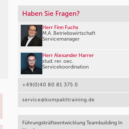
Haben Sie Fragen?
Herr Finn Fuchs
M.A. Betriebswirtschaft
Servicemanager
Herr Alexander Harrer
stud. rer. oec.
Servicekoordination
+49(0)40 80 81 375 0
service@kompakttraining.de
Führungskräfteentwicklung Teambuilding In