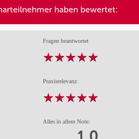
arteilnehmer haben bewertet:
Fragen beantwortet
Praxisrelevanz
Alles in allem Note:
1,0