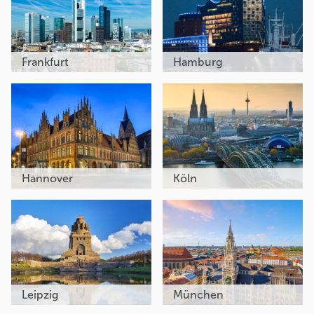
Frankfurt
Hamburg
Hannover
Köln
Leipzig
München