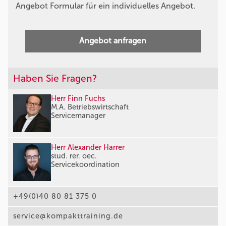
Angebot Formular für ein individuelles Angebot.
Angebot anfragen
Haben Sie Fragen?
Herr Finn Fuchs
M.A. Betriebswirtschaft
Servicemanager
Herr Alexander Harrer
stud. rer. oec.
Servicekoordination
+49(0)40 80 81 375 0
service@kompakttraining.de