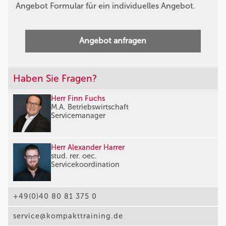
Angebot Formular für ein individuelles Angebot.
Angebot anfragen
Haben Sie Fragen?
Herr Finn Fuchs
M.A. Betriebswirtschaft
Servicemanager
Herr Alexander Harrer
stud. rer. oec.
Servicekoordination
+49(0)40 80 81 375 0
service@kompakttraining.de