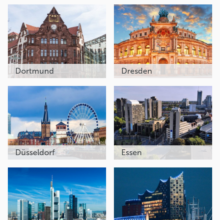
Dortmund
Dresden
Düsseldorf
Essen