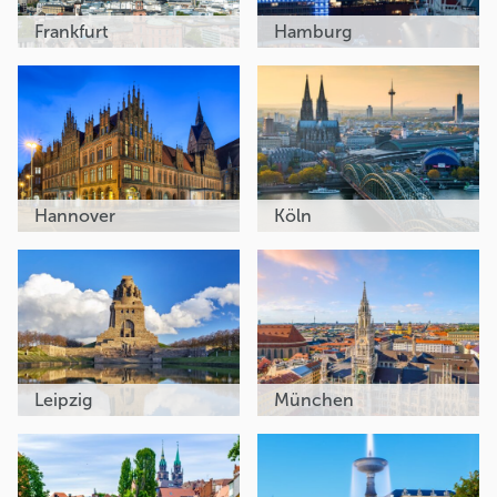
Frankfurt
Hamburg
Hannover
Köln
Leipzig
München