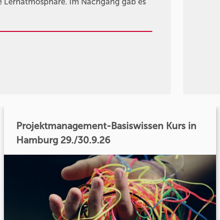
me Lernatmosphäre. Im Nachgang gab es
Projektmanagement-Basiswissen Kurs in
Hamburg 29./30.9.26