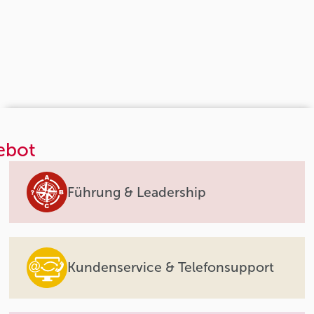
ebot
Führung & Leadership
Kundenservice & Telefonsupport