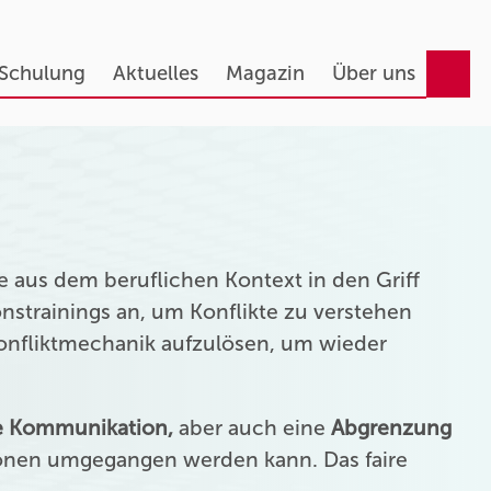
 Schulung
Aktuelles
Magazin
Über uns
 aus dem beruflichen Kontext in den Griff
strainings an, um Konflikte zu verstehen
Konfliktmechanik aufzulösen, um wieder
ie Kommunikation,
aber auch eine
Abgrenzung
onen umgegangen werden kann. Das faire