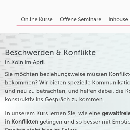
Online Kurse
Offene Seminare
Inhouse
Beschwerden & Konflikte
in Köln im April
Sie möchten beziehungsweise müssen Konflikte
bekommen? Wir bieten spezielle Kommunikation
und neu zu betrachten, und helfen dabei, die 
konstruktiv ins Gespräch zu kommen.
In unserem Kurs lernen Sie, wie eine
gewaltfre
in Konflikten
gelingen und so besser mit Emoti