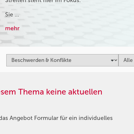
Streiten steht hier im Fokus.
Sie …
mehr
iesem Thema keine aktuellen
das Angebot Formular für ein individuelles