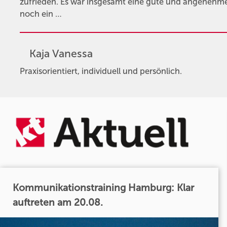
zufrieden. Es war insgesamt eine gute und angeneh
noch ein …
Kaja Vanessa
Praxisorientiert, individuell und persönlich.
Kommunikationstraining Hamburg: Klar
auftreten am 20.08.