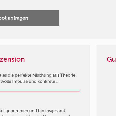
ot anfragen
zension
Gu
da es die perfekte Mischung aus Theorie
rtvolle Impulse und konkrete …
 teilgenommen und bin insgesamt