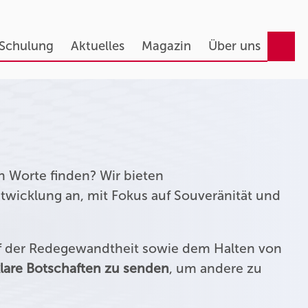
 Schulung
Aktuelles
Magazin
Über uns
n Worte finden? Wir bieten
twicklung an, mit Fokus auf Souveränität und
uf der Redegewandtheit sowie dem Halten von
lare Botschaften zu senden
, um andere zu