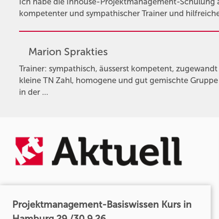
Ich habe die Inhouse-Projektmanagement-Schulung 
kompetenter und sympathischer Trainer und hilfreiche 
Marion Sprakties
Trainer: sympathisch, äusserst kompetent, zugewandt
kleine TN Zahl, homogene und gut gemischte Gruppe 
in der …
Projektmanagement-Basiswissen Kurs in
Hamburg 29./30.9.26