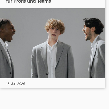
für Profis und Teams
13. Juli 2026