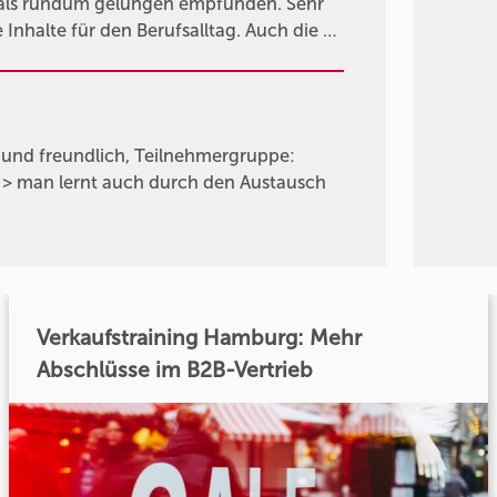
als rundum gelungen empfunden. Sehr
Inhalte für den Berufsalltag. Auch die …
 und freundlich, Teilnehmergruppe:
> man lernt auch durch den Austausch
Verkaufstraining Hamburg: Mehr
Abschlüsse im B2B-Vertrieb