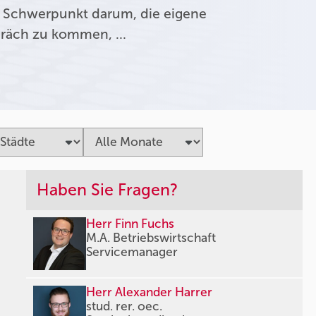
 Schwerpunkt darum, die eigene
präch zu kommen, …
Haben Sie Fragen?
Herr Finn Fuchs
M.A. Betriebswirtschaft
Servicemanager
Herr Alexander Harrer
stud. rer. oec.