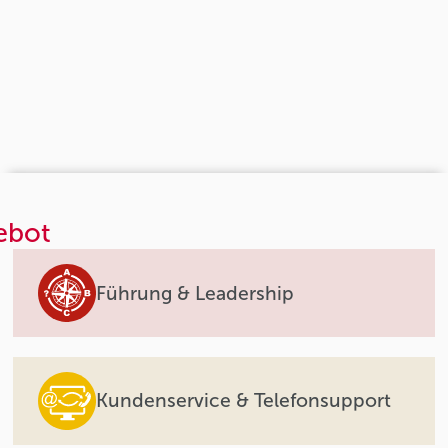
ebot
Führung & Leadership
Kundenservice & Telefonsupport