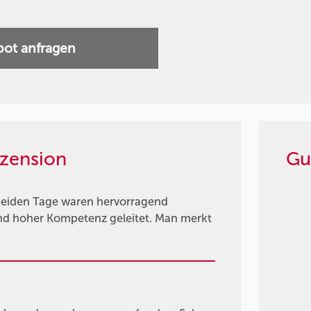
ot anfragen
zension
Gu
 beiden Tage waren hervorragend
und hoher Kompetenz geleitet. Man merkt